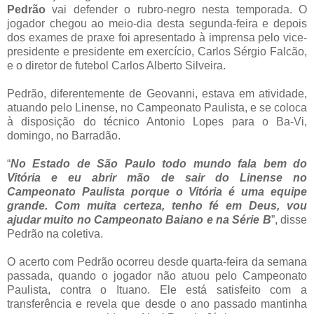
Pedrão
vai defender o rubro-negro nesta temporada. O
jogador chegou ao meio-dia desta segunda-feira e depois
dos exames de praxe foi apresentado à imprensa pelo vice-
presidente e presidente em exercício, Carlos Sérgio Falcão,
e o diretor de futebol Carlos Alberto Silveira.
Pedrão, diferentemente de Geovanni, estava em atividade,
atuando pelo Linense, no Campeonato Paulista, e se coloca
à disposição do técnico Antonio Lopes para o Ba-Vi,
domingo, no Barradão.
“
No Estado de São Paulo todo mundo fala bem do
Vitória e eu abrir mão de sair do Linense no
Campeonato Paulista porque o Vitória é uma equipe
grande. Com muita certeza, tenho fé em Deus, vou
ajudar muito no Campeonato Baiano e na Série B
”, disse
Pedrão na coletiva.
O acerto com Pedrão ocorreu desde quarta-feira da semana
passada, quando o jogador não atuou pelo Campeonato
Paulista, contra o Ituano. Ele está satisfeito com a
transferência e revela que desde o ano passado mantinha