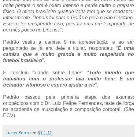
noite porque o sol é muito intenso e perde muito o preparo
físico. O atleta brasileiro quando volta tem que se readaptar
inteiramente. Depois fui para o Goiás e para o São Caetano.
Espero ter recuperado isso, pois fiz uma pré-temporada de
um mês pouco no Linense
”.
Pedrão vestiu a camisa 9 na apresentação e ao ser
perguntado se já era dele a titular, respondeu: “
É uma
camisa que é muito grande e muito respeitada no
futebol brasileiro
”.
E concluiu falando sobre Lopes: “
Todo mundo que
trabalhou com o professor fala muito bem. É um
treinador vitorioso e espero ajudar a ele
”.
Pedrão passou pela primeira etapa dos exames:
ortopédicos com o Dr. Luiz Felipe Fernandes, teste de força
na academia de musculação e composição corporal. (Site
ECV)
Lucas Serra
em
31.1.11