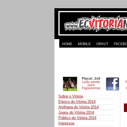
HOME
MOBILE
ORKUT
FACEB
Placar: 2x0
Leão perde
para
Figueirense
Sobre o Vitória
Elenco do Vitória 2014
Artilharia do Vitória 2014
Jogos do Vitória 2014
Público do Vitória 2014
Ingressos