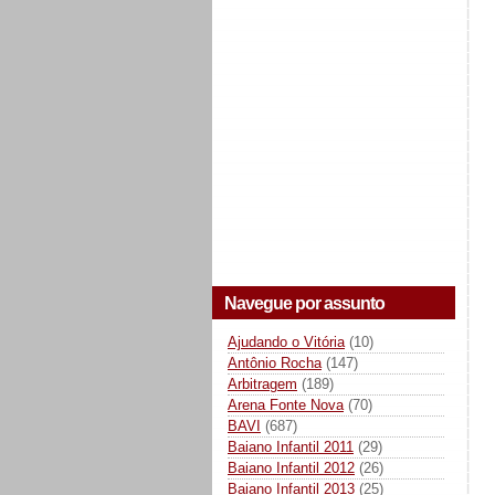
Navegue por assunto
Ajudando o Vitória
(10)
Antônio Rocha
(147)
Arbitragem
(189)
Arena Fonte Nova
(70)
BAVI
(687)
Baiano Infantil 2011
(29)
Baiano Infantil 2012
(26)
Baiano Infantil 2013
(25)