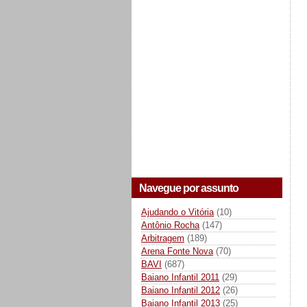
Navegue por assunto
Ajudando o Vitória
(10)
Antônio Rocha
(147)
Arbitragem
(189)
Arena Fonte Nova
(70)
BAVI
(687)
Baiano Infantil 2011
(29)
Baiano Infantil 2012
(26)
Baiano Infantil 2013
(25)