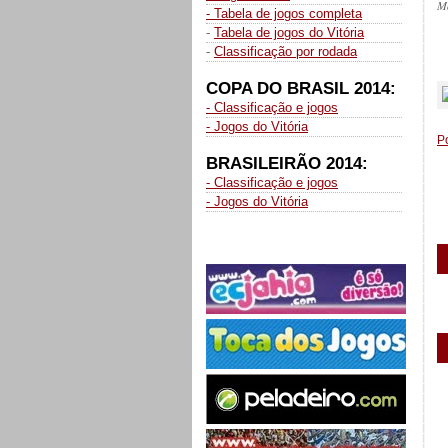
M
- Tabela de jogos completa
-
Tabela de jogos do Vitória
-
Classificação por rodada
_
COPA DO BRASIL 2014:
- Classificação e jogos
- Jogos do Vitória
P
BRASILEIRÃO 2014:
- Classificação e jogos
- Jogos do Vitória