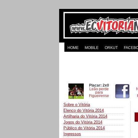
HOME
MOBILE
ORKUT
FACEB
Placar: 2x0
Leão perde
para
Figueirense
Sobre o Vitória
Elenco do Vitória 2014
Artilharia do Vitória 2014
Jogos do Vitória 2014
Público do Vitória 2014
Ingressos