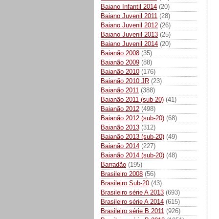
Baiano Infantil 2014
(20)
Baiano Juvenil 2011
(28)
Baiano Juvenil 2012
(26)
Baiano Juvenil 2013
(25)
Baiano Juvenil 2014
(20)
Baianão 2008
(35)
Baianão 2009
(88)
Baianão 2010
(176)
Baianão 2010 JR
(23)
Baianão 2011
(388)
Baianão 2011 (sub-20)
(41)
Baianão 2012
(498)
Baianão 2012 (sub-20)
(68)
Baianão 2013
(312)
Baianão 2013 (sub-20)
(49)
Baianão 2014
(227)
Baianão 2014 (sub-20)
(48)
Barradão
(195)
Brasileiro 2008
(56)
Brasileiro Sub-20
(43)
Brasileiro série A 2013
(693)
Brasileiro série A 2014
(615)
Brasileiro série B 2011
(926)