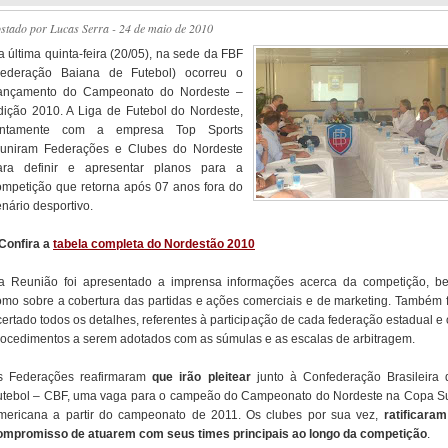
ostado por
Lucas Serra
- 24 de maio de 2010
a última quinta-feira (20/05), na sede da FBF
Federação Baiana de Futebol) ocorreu o
ançamento do Campeonato do Nordeste –
dição 2010. A Liga de Futebol do Nordeste,
untamente com a empresa Top Sports
euniram Federações e Clubes do Nordeste
ara definir e apresentar planos para a
ompetição que retorna após 07 anos fora do
nário desportivo.
 Confira a
tabela completa do Nordestão 2010
a Reunião foi apresentado a imprensa informações acerca da competição, b
omo sobre a cobertura das partidas e ações comerciais e de marketing. Também f
certado todos os detalhes, referentes à participação de cada federação estadual e 
rocedimentos a serem adotados com as súmulas e as escalas de arbitragem.
s Federações reafirmaram
que irão pleitear
junto à Confederação Brasileira 
utebol – CBF, uma vaga para o campeão do Campeonato do Nordeste na Copa Su
mericana a partir do campeonato de 2011. Os clubes por sua vez,
ratificaram
ompromisso de atuarem com seus times principais ao longo da competição
.