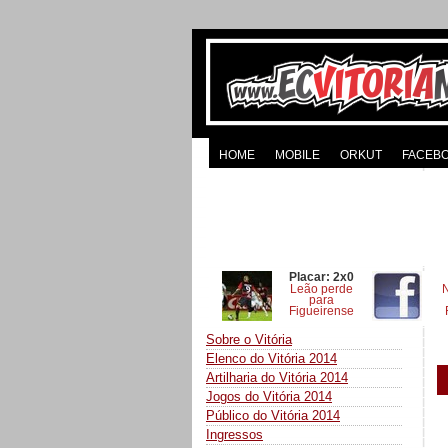
HOME
MOBILE
ORKUT
FACEB
Placar: 2x0
Leão perde
para
Figueirense
Sobre o Vitória
Elenco do Vitória 2014
Artilharia do Vitória 2014
Jogos do Vitória 2014
Público do Vitória 2014
Ingressos