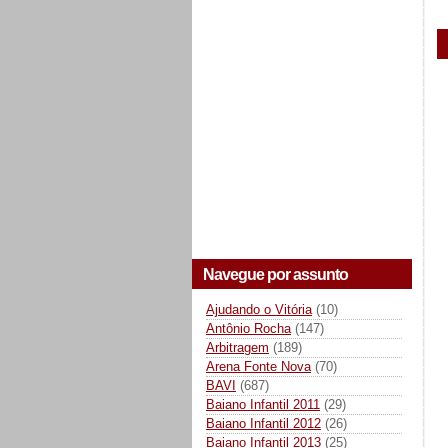
Navegue por assunto
Ajudando o Vitória
(10)
Antônio Rocha
(147)
Arbitragem
(189)
Arena Fonte Nova
(70)
BAVI
(687)
Baiano Infantil 2011
(29)
Baiano Infantil 2012
(26)
Baiano Infantil 2013
(25)