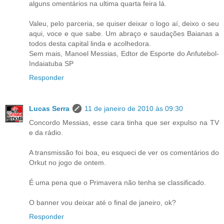
alguns omentários na ultima quarta feira lá.
Valeu, pelo parceria, se quiser deixar o logo aí, deixo o seu
aqui, voce e que sabe. Um abraço e saudações Baianas a
todos desta capital linda e acolhedora.
Sem mais, Manoel Messias, Edtor de Esporte do Anfutebol-
Indaiatuba SP
Responder
Lucas Serra
11 de janeiro de 2010 às 09:30
Concordo Messias, esse cara tinha que ser expulso na TV
e da rádio.
A transmissão foi boa, eu esqueci de ver os comentários do
Orkut no jogo de ontem.
É uma pena que o Primavera não tenha se classificado.
O banner vou deixar até o final de janeiro, ok?
Responder