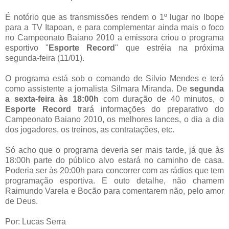
É notório que as transmissões rendem o 1º lugar no Ibope
para a TV Itapoan, e para complementar ainda mais o foco
no Campeonato Baiano 2010 a emissora criou o programa
esportivo "
Esporte Record
" que estréia na próxima
segunda-feira (11/01).
O programa está sob o comando de Silvio Mendes e terá
como assistente a jornalista Silmara Miranda. De
segunda
a sexta-feira às 18:00h
com duração de 40 minutos, o
Esporte Record
trará informações do preparativo do
Campeonato Baiano 2010, os melhores lances, o dia a dia
dos jogadores, os treinos, as contratações, etc.
Só acho que o programa deveria ser mais tarde, já que às
18:00h parte do público alvo estará no caminho de casa.
Poderia ser às 20:00h para concorrer com as rádios que tem
programação esportiva. E outo detalhe, não chamem
Raimundo Varela e Bocão para comentarem não, pelo amor
de Deus.
Por: Lucas Serra