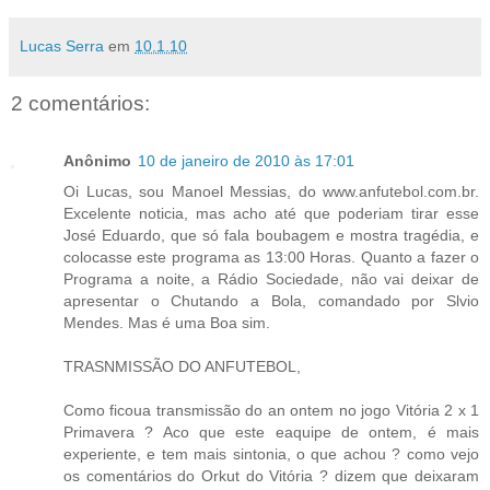
Lucas Serra
em
10.1.10
2 comentários:
Anônimo
10 de janeiro de 2010 às 17:01
Oi Lucas, sou Manoel Messias, do www.anfutebol.com.br.
Excelente noticia, mas acho até que poderiam tirar esse
José Eduardo, que só fala boubagem e mostra tragédia, e
colocasse este programa as 13:00 Horas. Quanto a fazer o
Programa a noite, a Rádio Sociedade, não vai deixar de
apresentar o Chutando a Bola, comandado por Slvio
Mendes. Mas é uma Boa sim.
TRASNMISSÃO DO ANFUTEBOL,
Como ficoua transmissão do an ontem no jogo Vitória 2 x 1
Primavera ? Aco que este eaquipe de ontem, é mais
experiente, e tem mais sintonia, o que achou ? como vejo
os comentários do Orkut do Vitória ? dizem que deixaram