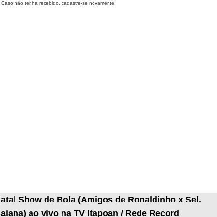
Caso não tenha recebido, cadastre-se novamente.
atal Show de Bola (Amigos de Ronaldinho x Sel.
aiana) ao vivo na TV Itapoan / Rede Record