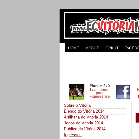
HOME
MOBILE
ORKUT
FACEB
Placar: 2x0
Leão perde
para
Figueirense
Sobre o Vitória
Elenco do Vitória 2014
Artilharia do Vitória 2014
Jogos do Vitória 2014
Público do Vitória 2014
Ingressos