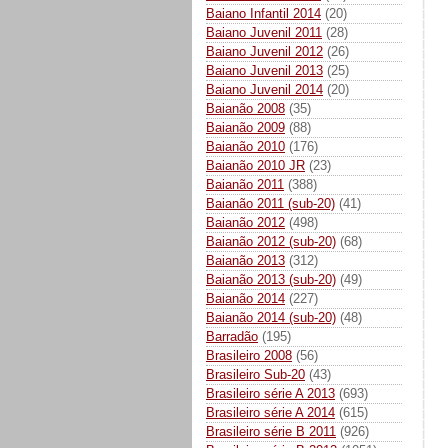
Baiano Infantil 2014
(20)
Baiano Juvenil 2011
(28)
Baiano Juvenil 2012
(26)
Baiano Juvenil 2013
(25)
Baiano Juvenil 2014
(20)
Baianão 2008
(35)
Baianão 2009
(88)
Baianão 2010
(176)
Baianão 2010 JR
(23)
Baianão 2011
(388)
Baianão 2011 (sub-20)
(41)
Baianão 2012
(498)
Baianão 2012 (sub-20)
(68)
Baianão 2013
(312)
Baianão 2013 (sub-20)
(49)
Baianão 2014
(227)
Baianão 2014 (sub-20)
(48)
Barradão
(195)
Brasileiro 2008
(56)
Brasileiro Sub-20
(43)
Brasileiro série A 2013
(693)
Brasileiro série A 2014
(615)
Brasileiro série B 2011
(926)