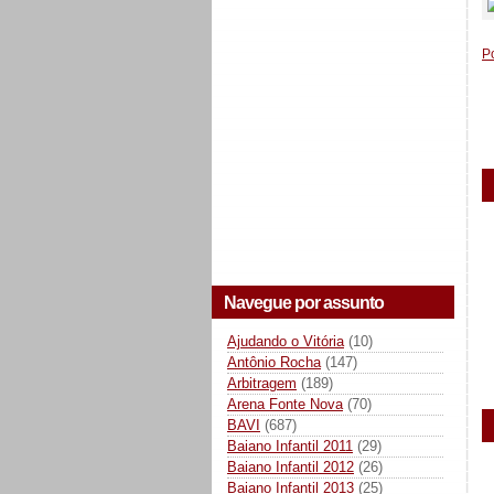
P
Navegue por assunto
Ajudando o Vitória
(10)
Antônio Rocha
(147)
Arbitragem
(189)
Arena Fonte Nova
(70)
BAVI
(687)
Baiano Infantil 2011
(29)
Baiano Infantil 2012
(26)
Baiano Infantil 2013
(25)