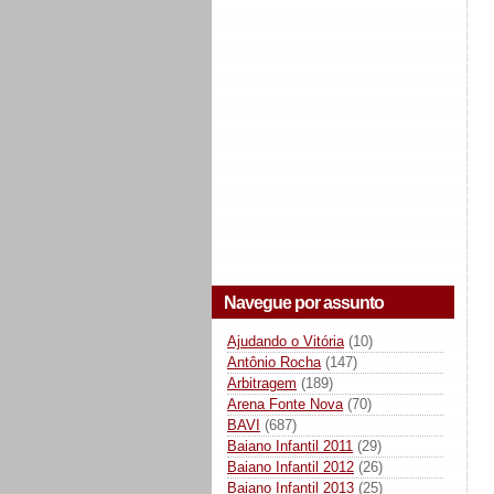
Navegue por assunto
Ajudando o Vitória
(10)
Antônio Rocha
(147)
Arbitragem
(189)
Arena Fonte Nova
(70)
BAVI
(687)
Baiano Infantil 2011
(29)
Baiano Infantil 2012
(26)
Baiano Infantil 2013
(25)