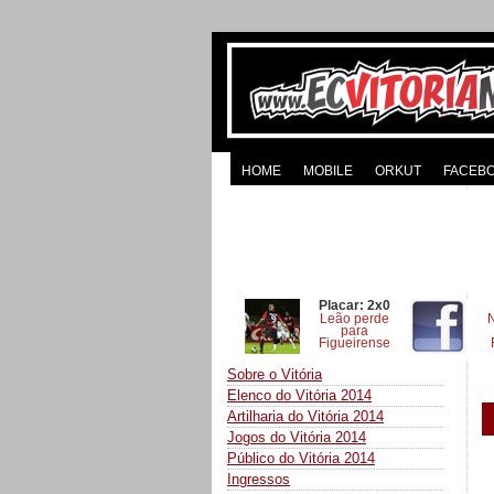
HOME
MOBILE
ORKUT
FACEB
Placar: 2x0
Leão perde
para
Figueirense
Sobre o Vitória
Elenco do Vitória 2014
Artilharia do Vitória 2014
Jogos do Vitória 2014
Público do Vitória 2014
Ingressos