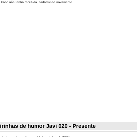
Caso não tenha recebido, cadastre-se novamente.
irinhas de humor Javi 020 - Presente