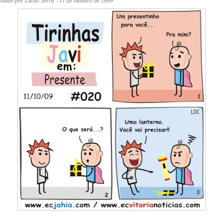
ostado por
Lucas Serra
- 11 de outubro de 2009