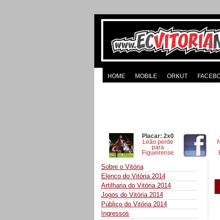
HOME
MOBILE
ORKUT
FACEB
Placar: 2x0
Leão perde
para
Figueirense
Sobre o Vitória
Elenco do Vitória 2014
Artilharia do Vitória 2014
Jogos do Vitória 2014
Público do Vitória 2014
Ingressos