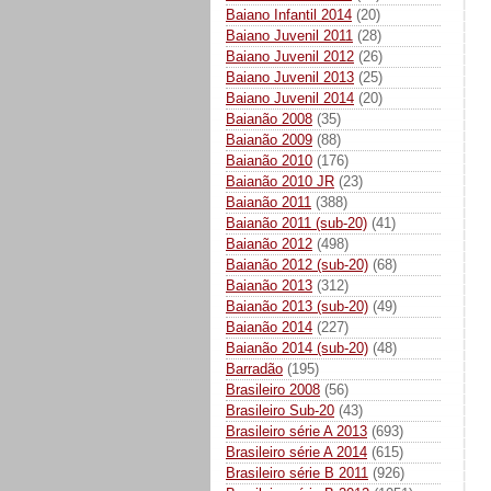
Baiano Infantil 2014
(20)
Baiano Juvenil 2011
(28)
Baiano Juvenil 2012
(26)
Baiano Juvenil 2013
(25)
Baiano Juvenil 2014
(20)
Baianão 2008
(35)
Baianão 2009
(88)
Baianão 2010
(176)
Baianão 2010 JR
(23)
Baianão 2011
(388)
Baianão 2011 (sub-20)
(41)
Baianão 2012
(498)
Baianão 2012 (sub-20)
(68)
Baianão 2013
(312)
Baianão 2013 (sub-20)
(49)
Baianão 2014
(227)
Baianão 2014 (sub-20)
(48)
Barradão
(195)
Brasileiro 2008
(56)
Brasileiro Sub-20
(43)
Brasileiro série A 2013
(693)
Brasileiro série A 2014
(615)
Brasileiro série B 2011
(926)