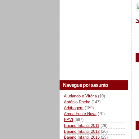
P
Navegue por assunto
Ajudando o Vitória
(10)
Antônio Rocha
(147)
Arbitragem
(189)
Arena Fonte Nova
(70)
BAVI
(687)
Baiano Infantil 2011
(29)
Baiano Infantil 2012
(26)
Baiano Infantil 2013
(25)