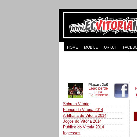
HOME
MOBILE
ORKUT
FACEB
Placar: 2x0
Leão perde
para
Figueirense
Sobre o Vitória
Elenco do Vitória 2014
Artilharia do Vitória 2014
Jogos do Vitória 2014
Público do Vitória 2014
Ingressos