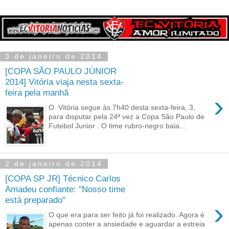
3 de janeiro de 2014
[COPA SÃO PAULO JÚNIOR
2014] Vitória viaja nesta sexta-
feira pela manhã
›
O Vitória segue às 7h40 desta sexta-feira, 3,
para disputar pela 24ª vez a Copa São Paulo de
Futebol Junior . O time rubro-negro baia...
2 de janeiro de 2014
[COPA SP JR] Técnico Carlos
Amadeu confiante: "Nosso time
está preparado"
›
O que era para ser feito já foi realizado. Agora é
apenas conter a ansiedade e aguardar a estreia