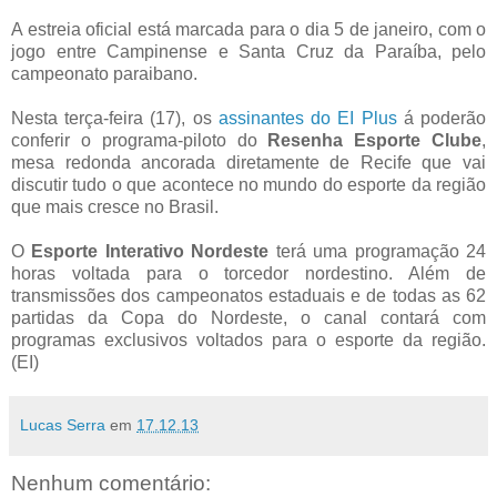
A estreia oficial está marcada para o dia 5 de janeiro, com o
jogo entre Campinense e Santa Cruz da Paraíba, pelo
campeonato paraibano.
Nesta terça-feira (17), os
assinantes do EI Plus
á poderão
conferir o programa-piloto do
Resenha Esporte Clube
,
mesa redonda ancorada diretamente de Recife que vai
discutir tudo o que acontece no mundo do esporte da região
que mais cresce no Brasil.
O
Esporte Interativo Nordeste
terá uma programação 24
horas voltada para o torcedor nordestino. Além de
transmissões dos campeonatos estaduais e de todas as 62
partidas da Copa do Nordeste, o canal contará com
programas exclusivos voltados para o esporte da região.
(EI)
Lucas Serra
em
17.12.13
Nenhum comentário: