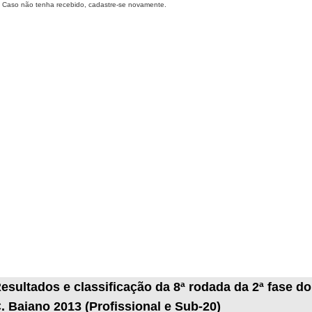
Caso não tenha recebido, cadastre-se novamente.
esultados e classificação da 8ª rodada da 2ª fase do
. Baiano 2013 (Profissional e Sub-20)