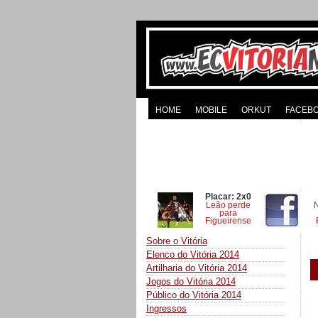
HOME
MOBILE
ORKUT
FACEB
Placar: 2x0
Leão perde
para
Figueirense
Sobre o Vitória
Elenco do Vitória 2014
Artilharia do Vitória 2014
Jogos do Vitória 2014
Público do Vitória 2014
Ingressos