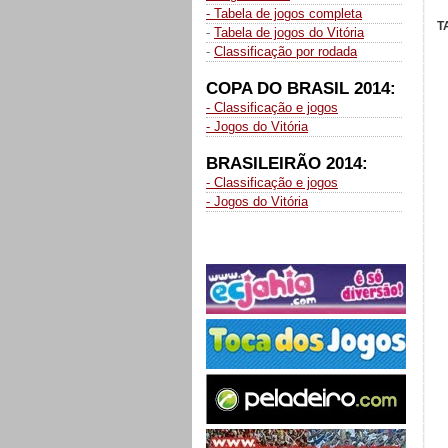
- Tabela de jogos completa
T
-
Tabela de jogos do Vitória
-
Classificação por rodada
COPA DO BRASIL 2014:
- Classificação e jogos
- Jogos do Vitória
BRASILEIRÃO 2014:
- Classificação e jogos
- Jogos do Vitória