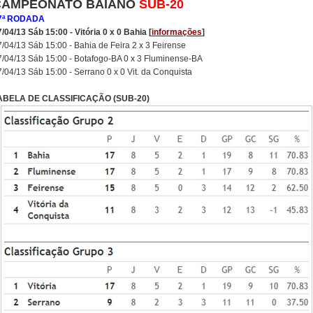
CAMPEONATO BAIANO
SUB-20
7ª RODADA
/04/13 Sáb 15:00 - Vitória 0 x 0 Bahia [
informações
]
7/04/13 Sáb 15:00 - Bahia de Feira 2 x 3 Feirense
7/04/13 Sáb 15:00 - Botafogo-BA 0 x 3 Fluminense-BA
/04/13 Sáb 15:00 - Serrano 0 x 0 Vit. da Conquista
ABELA DE CLASSIFICAÇÃO (SUB-20)