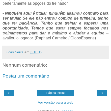
perfeitamente as opções do treinador.
- Ninguém aqui é titular, ninguém assinou contrato para
ser titular. Se ele não entrou comigo de primeira, tenho
que ter paciência. Tenho que treinar e esperar uma
oportunidade. Temos que estar sempre focados nos
treinamentos para dar o máximo e ajudar a equipe
–
avaliou o jogador. (Raphael Carneiro / GloboEsporte)
Lucas Serra
em
3.10.12
Nenhum comentário:
Postar um comentário
‹
›
Página inicial
Ver versão para a web