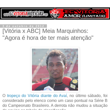
3 de outubro de 2012
[Vitória x ABC] Meia Marquinhos:
"Agora é hora de ter mais atenção"
O
tropeço do Vitória diante do Avaí
, no último sábado, foi
considerado pelo elenco como um caso pontual na Série B
do Campeonato Brasileiro. A derrota não mudou a situação