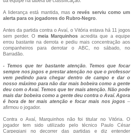
da equipe na tabela de classificação.
A liderança está mantida, mas
o revés serviu como um
alerta para os jogadores do Rubro-Negro
.
Antes da partida contra o Avaí, o Vitória estava há 11 jogos
sem perder. O
meia Marquinhos
acredita que a equipe
errou bastante na derrota e pediu mais concentração aos
companheiros para derrotar o ABC, no sábado, no
Barradão.
- Temos que ter bastante atenção. Temos que focar
sempre nos jogos e prestar atenção no que o professor
vem pedindo para chegar dentro de campo e dar o
nosso máximo para não dar mais bobeira como a gente
deu com o Avaí. Temos que ter mais atenção. Não pode
mais dar bobeira como a gente deu contra o Avaí. Agora
é hora de ter mais atenção e focar mais nos jogos
–
afirmou o jogador.
Contra o Avaí, Marquinhos não foi titular no Vitória. O
jogador tem sido utilizado pelo técnico Paulo César
Carpegiani no decorrer das partidas e diz entender