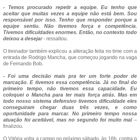
- Temos procurado repetir a equipe. Eu tenho que
aceitar que muitas vezes a equipe não está bem. Sou
responsável por isso. Tenho que responder porque a
equipe sentiu. Não tivemos força e competência.
Tivemos dificuldades enormes. Então, no contexto todo
deixou a desejar
- ressaltou.
O treinador também explicou a alteração feita no time com a
entrada de Rodrigo Mancha, que começou jogando na vaga
de Fernando Bob.
- Foi uma decisão mais pra ter um forte poder de
marcação. E tivemos essa competência. Já no final do
primeiro tempo, não tivemos essa capacidade. Eu
coloquei o Mancha para ter mais força atrás. Mas em
todo nosso sistema defensivo tivemos dificuldade eles
conseguiram chegar duas três vezes, e como
oportunidade para marcar. No primeiro tempo nossa
atuação foi aceitável, mas no segundo foi muito mal
–
finalizou.
O Vitória volta a campo no próximo sábado, às 16h, contra o