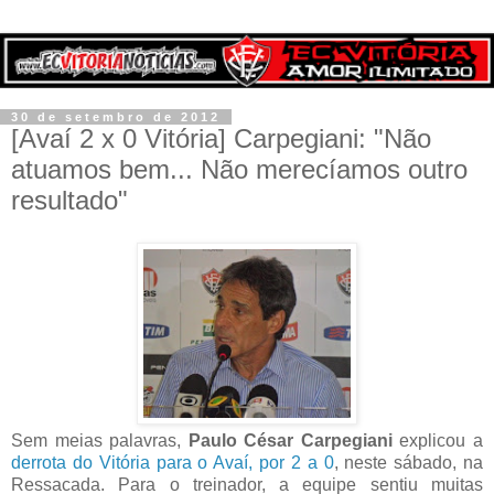
30 de setembro de 2012
[Avaí 2 x 0 Vitória] Carpegiani: "Não
atuamos bem... Não merecíamos outro
resultado"
Sem meias palavras,
Paulo César Carpegiani
explicou a
derrota do Vitória para o Avaí, por 2 a 0
, neste sábado, na
Ressacada. Para o treinador, a equipe sentiu muitas