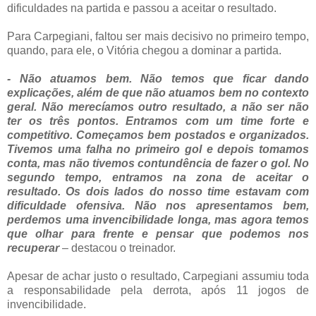
dificuldades na partida e passou a aceitar o resultado.
Para Carpegiani, faltou ser mais decisivo no primeiro tempo,
quando, para ele, o Vitória chegou a dominar a partida.
- Não atuamos bem. Não temos que ficar dando
explicações, além de que não atuamos bem no contexto
geral. Não merecíamos outro resultado, a não ser não
ter os três pontos. Entramos com um time forte e
competitivo. Começamos bem postados e organizados.
Tivemos uma falha no primeiro gol e depois tomamos
conta, mas não tivemos contundência de fazer o gol. No
segundo tempo, entramos na zona de aceitar o
resultado. Os dois lados do nosso time estavam com
dificuldade ofensiva. Não nos apresentamos bem,
perdemos uma invencibilidade longa, mas agora temos
que olhar para frente e pensar que podemos nos
recuperar
– destacou o treinador.
Apesar de achar justo o resultado, Carpegiani assumiu toda
a responsabilidade pela derrota, após 11 jogos de
invencibilidade.