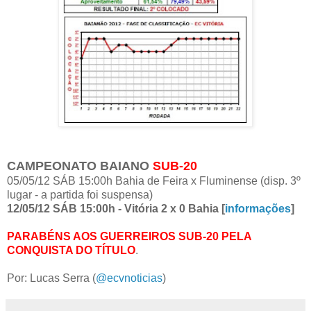
CAMPEONATO BAIANO
SUB-20
05/05/12 SÁB 15:00h Bahia de Feira x Fluminense (disp. 3º
lugar - a partida foi suspensa)
12/05/12 SÁB 15:00h - Vitória 2 x 0 Bahia [
informações
]
PARABÉNS AOS GUERREIROS SUB-20 PELA
CONQUISTA DO TÍTULO
.
Por: Lucas Serra (
@ecvnoticias
)