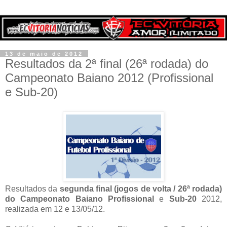
13 de maio de 2012
Resultados da 2ª final (26ª rodada) do
Campeonato Baiano 2012 (Profissional
e Sub-20)
Resultados da
segunda final (jogos de volta / 26ª rodada)
do Campeonato Baiano Profissional
e
Sub-20
2012,
realizada em 12 e 13/05/12.