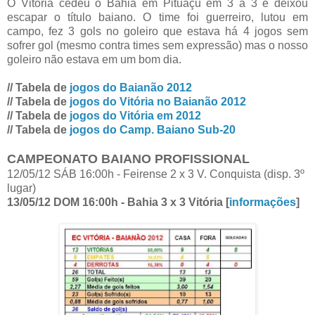
O Vitória cedeu o Bahia em Pituaçu em 3 a 3 e deixou
escapar o título baiano. O time foi guerreiro, lutou em
campo, fez 3 gols no goleiro que estava há 4 jogos sem
sofrer gol (mesmo contra times sem expressão) mas o nosso
goleiro não estava em um bom dia.
// Tabela de
jogos do Baianão 2012
// Tabela de
jogos do Vitória no Baianão 2012
// Tabela de
jogos do Vitória em 2012
// Tabela de
jogos do Camp. Baiano Sub-20
CAMPEONATO BAIANO PROFISSIONAL
12/05/12 SÁB 16:00h - Feirense 2 x 3 V. Conquista (disp. 3º
lugar)
13/05/12 DOM 16:00h - Bahia 3 x 3 Vitória [
informações
]