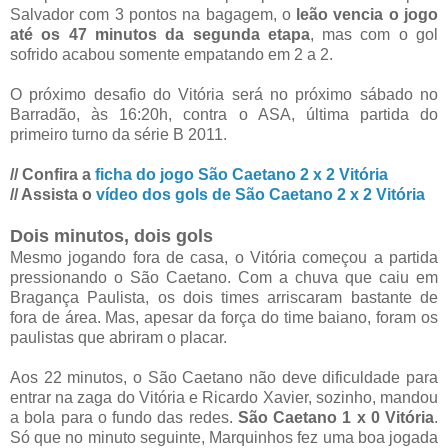
Salvador com 3 pontos na bagagem, o
leão vencia o jogo
até os 47 minutos da segunda etapa
, mas com o gol
sofrido acabou somente empatando em 2 a 2.
O próximo desafio do Vitória será no próximo sábado no
Barradão, às 16:20h, contra o ASA, última partida do
primeiro turno da série B 2011.
// Confira a
ficha do jogo São Caetano 2 x 2 Vitória
// Assista o
vídeo dos gols de São Caetano 2 x 2 Vitória
Dois minutos, dois gols
Mesmo jogando fora de casa, o Vitória começou a partida
pressionando o São Caetano. Com a chuva que caiu em
Bragança Paulista, os dois times arriscaram bastante de
fora de área. Mas, apesar da força do time baiano, foram os
paulistas que abriram o placar.
Aos 22 minutos, o São Caetano não deve dificuldade para
entrar na zaga do Vitória e Ricardo Xavier, sozinho, mandou
a bola para o fundo das redes.
São Caetano 1 x 0 Vitória
.
Só que no minuto seguinte, Marquinhos fez uma boa jogada