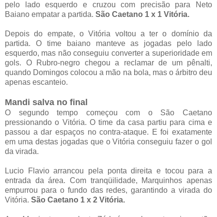
pelo lado esquerdo e cruzou com precisão para Neto
Baiano empatar a partida.
São Caetano 1 x 1 Vitória.
Depois do empate, o Vitória voltou a ter o domínio da
partida. O time baiano manteve as jogadas pelo lado
esquerdo, mas não conseguiu converter a superioridade em
gols. O Rubro-negro chegou a reclamar de um pênalti,
quando Domingos colocou a mão na bola, mas o árbitro deu
apenas escanteio.
Mandi salva no final
O segundo tempo começou com o São Caetano
pressionando o Vitória. O time da casa partiu para cima e
passou a dar espaços no contra-ataque. E foi exatamente
em uma destas jogadas que o Vitória conseguiu fazer o gol
da virada.
Lucio Flavio arrancou pela ponta direita e tocou para a
entrada da área. Com tranqüilidade, Marquinhos apenas
empurrou para o fundo das redes, garantindo a virada do
Vitória.
São Caetano 1 x 2 Vitória.