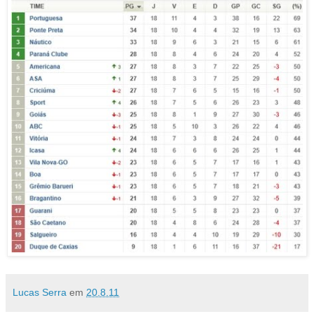
Lucas Serra
em
20.8.11