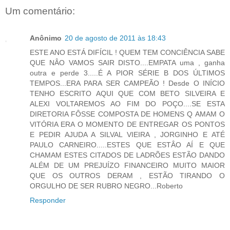
Um comentário:
Anônimo
20 de agosto de 2011 às 18:43
ESTE ANO ESTÁ DIFÍCIL ! QUEM TEM CONCIÊNCIA SABE
QUE NÂO VAMOS SAIR DISTO....EMPATA uma , ganha
outra e perde 3.....É A PIOR SÉRIE B DOS ÚLTIMOS
TEMPOS...ERA PARA SER CAMPEÃO ! Desde O INÍCIO
TENHO ESCRITO AQUI QUE COM BETO SILVEIRA E
ALEXI VOLTAREMOS AO FIM DO POÇO....SE ESTA
DIRETORIA FÔSSE COMPOSTA DE HOMENS Q AMAM O
VITÓRIA ERA O MOMENTO DE ENTREGAR OS PONTOS
E PEDIR AJUDA A SILVAL VIEIRA , JORGINHO E ATÉ
PAULO CARNEIRO.....ESTES QUE ESTÂO AÍ E QUE
CHAMAM ESTES CITADOS DE LADRÕES ESTÃO DANDO
ALÉM DE UM PREJUÍZO FINANCEIRO MUITO MAIOR
QUE OS OUTROS DERAM , ESTÃO TIRANDO O
ORGULHO DE SER RUBRO NEGRO...Roberto
Responder