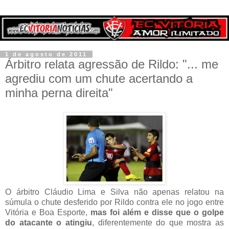
1 de agosto de 2011
Árbitro relata agressão de Rildo: "... me
agrediu com um chute acertando a
minha perna direita"
O árbitro Cláudio Lima e Silva não apenas relatou na
súmula o chute desferido por Rildo contra ele no jogo entre
Vitória e Boa Esporte,
mas foi além e disse que o golpe
do atacante o atingiu
, diferentemente do que mostra as