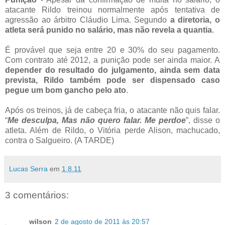
atacante Rildo treinou normalmente após tentativa de
agressão ao árbitro Cláudio Lima. Segundo
a diretoria, o
atleta será punido no salário, mas não revela a quantia
.
É provável que seja entre 20 e 30% do seu pagamento.
Com contrato até 2012, a punição pode ser ainda maior. A
depender do resultado do julgamento, ainda sem data
prevista, Rildo também pode ser dispensado caso
pegue um bom gancho pelo ato
.
Após os treinos, já de cabeça fria, o atacante não quis falar.
“
Me desculpa, Mas não quero falar. Me perdoe
”, disse o
atleta. Além de Rildo, o Vitória perde Alison, machucado,
contra o Salgueiro. (A TARDE)
Lucas Serra
em
1.8.11
3 comentários:
wilson
2 de agosto de 2011 às 20:57