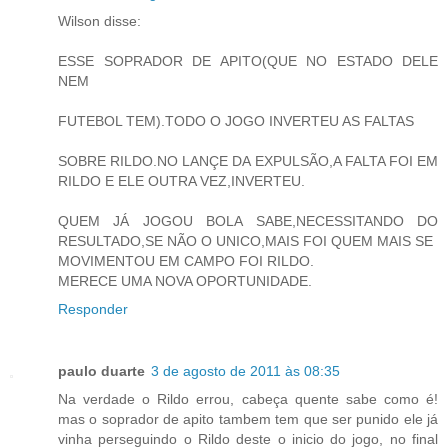
Wilson disse:
ESSE SOPRADOR DE APITO(QUE NO ESTADO DELE
NEM
FUTEBOL TEM).TODO O JOGO INVERTEU AS FALTAS
SOBRE RILDO.NO LANÇE DA EXPULSÃO,A FALTA FOI EM
RILDO E ELE OUTRA VEZ,INVERTEU.
QUEM JÁ JOGOU BOLA SABE,NECESSITANDO DO
RESULTADO,SE NÃO O UNICO,MAIS FOI QUEM MAIS SE
MOVIMENTOU EM CAMPO FOI RILDO.
MERECE UMA NOVA OPORTUNIDADE.
Responder
paulo duarte
3 de agosto de 2011 às 08:35
Na verdade o Rildo errou, cabeça quente sabe como é!
mas o soprador de apito tambem tem que ser punido ele já
vinha perseguindo o Rildo deste o inicio do jogo, no final