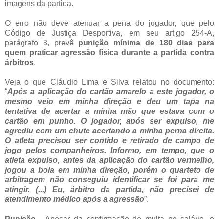
imagens da partida.
O erro não deve atenuar a pena do jogador, que pelo
Código de Justiça Desportiva, em seu artigo 254-A,
parágrafo 3, prevê
punição mínima de 180 dias para
quem praticar agressão física durante a partida contra
árbitros
.
Veja o que Cláudio Lima e Silva relatou no documento:
“
Após a aplicação do cartão amarelo a este jogador, o
mesmo veio em minha direção e deu um tapa na
tentativa de acertar a minha mão que estava com o
cartão em punho. O jogador, após ser expulso, me
agrediu com um chute acertando a minha perna direita.
O atleta precisou ser contido e retirado de campo de
jogo pelos companheiros. Informo, em tempo, que o
atleta expulso, antes da aplicação do cartão vermelho,
jogou a bola em minha direção, porém o quarteto de
arbitragem não conseguiu identificar se foi para me
atingir. (...) Eu, árbitro da partida, não precisei de
atendimento médico após a agressão
”.
Punição
- Apesar da confirmação de multa no salário, o