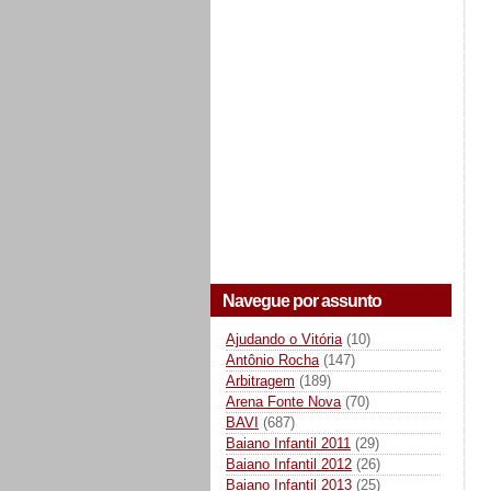
Navegue por assunto
Ajudando o Vitória
(10)
Antônio Rocha
(147)
Arbitragem
(189)
Arena Fonte Nova
(70)
BAVI
(687)
Baiano Infantil 2011
(29)
Baiano Infantil 2012
(26)
Baiano Infantil 2013
(25)