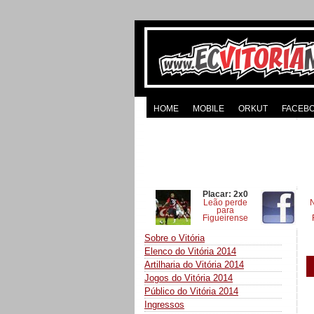
HOME
MOBILE
ORKUT
FACEB
Placar: 2x0
Leão perde
para
Figueirense
Sobre o Vitória
Elenco do Vitória 2014
Artilharia do Vitória 2014
Jogos do Vitória 2014
Público do Vitória 2014
Ingressos