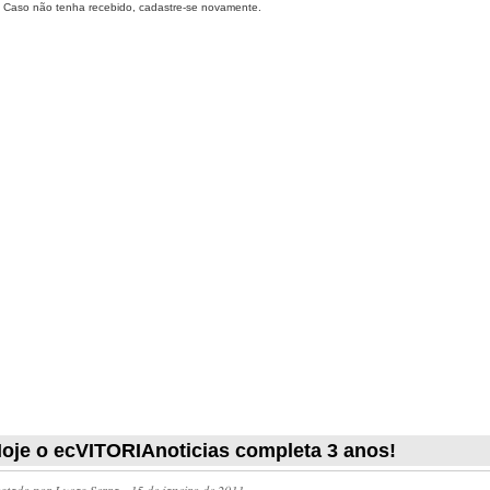
Caso não tenha recebido, cadastre-se novamente.
oje o ecVITORIAnoticias completa 3 anos!