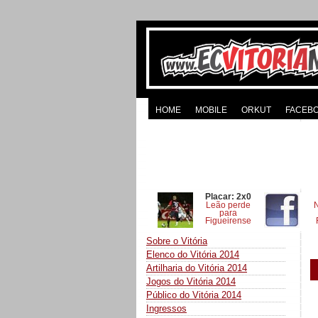
HOME
MOBILE
ORKUT
FACEB
Placar: 2x0
Leão perde
para
Figueirense
Sobre o Vitória
Elenco do Vitória 2014
Artilharia do Vitória 2014
Jogos do Vitória 2014
Público do Vitória 2014
Ingressos