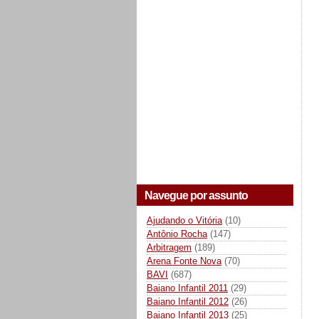
Navegue por assunto
Ajudando o Vitória
(10)
Antônio Rocha
(147)
Arbitragem
(189)
Arena Fonte Nova
(70)
BAVI
(687)
Baiano Infantil 2011
(29)
Baiano Infantil 2012
(26)
Baiano Infantil 2013
(25)