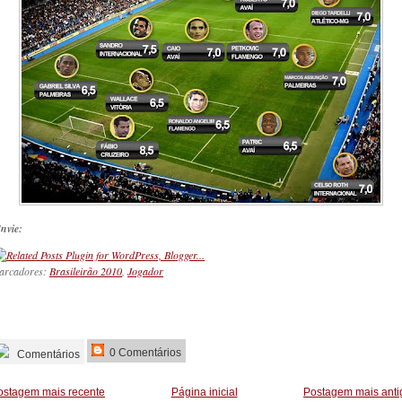
nvie:
arcadores:
Brasileirão 2010
,
Jogador
_________
0 Comentários
Comentários
ostagem mais recente
Página inicial
Postagem mais anti