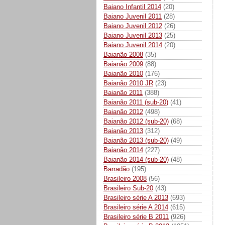
Baiano Infantil 2014
(20)
Baiano Juvenil 2011
(28)
Baiano Juvenil 2012
(26)
Baiano Juvenil 2013
(25)
Baiano Juvenil 2014
(20)
Baianão 2008
(35)
Baianão 2009
(88)
Baianão 2010
(176)
Baianão 2010 JR
(23)
Baianão 2011
(388)
Baianão 2011 (sub-20)
(41)
Baianão 2012
(498)
Baianão 2012 (sub-20)
(68)
Baianão 2013
(312)
Baianão 2013 (sub-20)
(49)
Baianão 2014
(227)
Baianão 2014 (sub-20)
(48)
Barradão
(195)
Brasileiro 2008
(56)
Brasileiro Sub-20
(43)
Brasileiro série A 2013
(693)
Brasileiro série A 2014
(615)
Brasileiro série B 2011
(926)