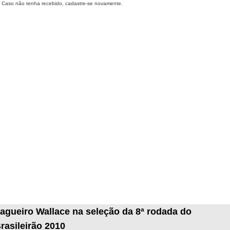
Caso não tenha recebido, cadastre-se novamente.
agueiro Wallace na seleção da 8ª rodada do
rasileirão 2010