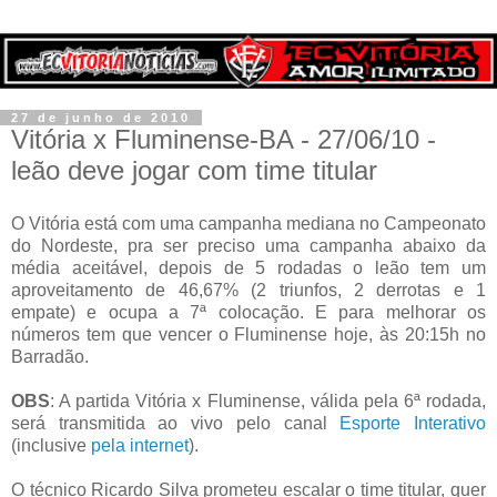
27 de junho de 2010
Vitória x Fluminense-BA - 27/06/10 -
leão deve jogar com time titular
O Vitória está com uma campanha mediana no Campeonato
do Nordeste, pra ser preciso uma campanha abaixo da
média aceitável, depois de 5 rodadas o leão tem um
aproveitamento de 46,67% (2 triunfos, 2 derrotas e 1
empate) e ocupa a 7ª colocação. E para melhorar os
números tem que vencer o Fluminense hoje, às 20:15h no
Barradão.
OBS
: A partida Vitória x Fluminense, válida pela 6ª rodada,
será transmitida ao vivo pelo canal
Esporte Interativo
(inclusive
pela internet
).
O técnico Ricardo Silva prometeu escalar o time titular, quer