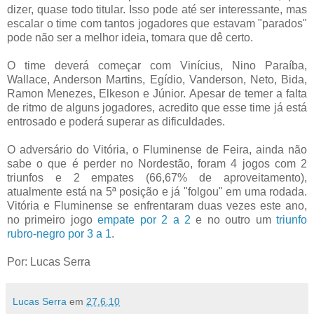
dizer, quase todo titular. Isso pode até ser interessante, mas
escalar o time com tantos jogadores que estavam "parados"
pode não ser a melhor ideia, tomara que dê certo.
O time deverá começar com Vinícius, Nino Paraíba,
Wallace, Anderson Martins, Egídio, Vanderson, Neto, Bida,
Ramon Menezes, Elkeson e Júnior. Apesar de temer a falta
de ritmo de alguns jogadores, acredito que esse time já está
entrosado e poderá superar as dificuldades.
O adversário do Vitória, o Fluminense de Feira, ainda não
sabe o que é perder no Nordestão, foram 4 jogos com 2
triunfos e 2 empates (66,67% de aproveitamento),
atualmente está na 5ª posição e já "folgou" em uma rodada.
Vitória e Fluminense se enfrentaram duas vezes este ano,
no primeiro jogo
empate por 2 a 2
e no outro um
triunfo
rubro-negro por 3 a 1
.
Por: Lucas Serra
Lucas Serra
em
27.6.10