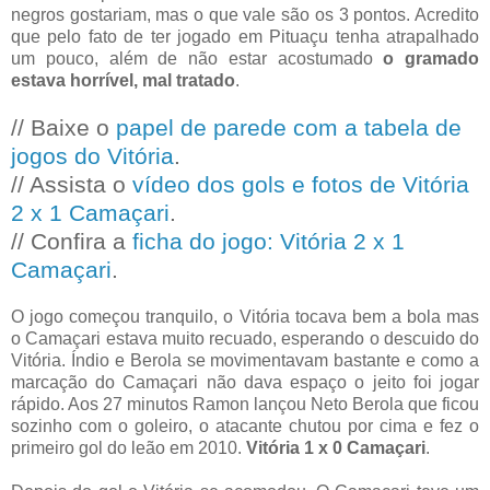
negros gostariam, mas o que vale são os 3 pontos. Acredito
que pelo fato de ter jogado em Pituaçu tenha atrapalhado
um pouco, além de não estar acostumado
o gramado
estava horrível, mal tratado
.
// Baixe o
papel de parede com a tabela de
jogos do Vitória
.
// Assista o
vídeo dos gols e fotos de Vitória
2 x 1 Camaçari
.
// Confira a
ficha do jogo: Vitória 2 x 1
Camaçari
.
O jogo começou tranquilo, o Vitória tocava bem a bola mas
o Camaçari estava muito recuado, esperando o descuido do
Vitória. Índio e Berola se movimentavam bastante e como a
marcação do Camaçari não dava espaço o jeito foi jogar
rápido. Aos 27 minutos Ramon lançou Neto Berola que ficou
sozinho com o goleiro, o atacante chutou por cima e fez o
primeiro gol do leão em 2010.
Vitória 1 x 0 Camaçari
.