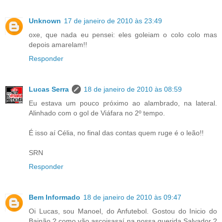
Unknown
17 de janeiro de 2010 às 23:49
oxe, que nada eu pensei: eles goleiam o colo colo mas
depois amarelam!!
Responder
Lucas Serra
18 de janeiro de 2010 às 08:59
Eu estava um pouco próximo ao alambrado, na lateral.
Alinhado com o gol de Viáfara no 2º tempo.
É isso aí Célia, no final das contas quem ruge é o leão!!
SRN
Responder
Bem Informado
18 de janeiro de 2010 às 09:47
Oi Lucas, sou Manoel, do Anfutebol. Gostou do Inicio do
Bainão ? como vão ascoisasaí na nossa querida Salvador ?