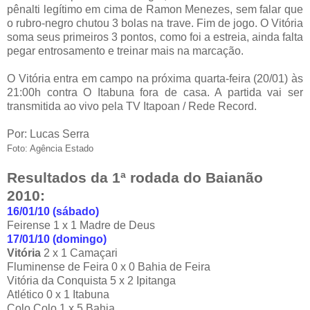
pênalti legítimo em cima de Ramon Menezes, sem falar que
o rubro-negro chutou 3 bolas na trave. Fim de jogo. O Vitória
soma seus primeiros 3 pontos, como foi a estreia, ainda falta
pegar entrosamento e treinar mais na marcação.
O Vitória entra em campo na próxima quarta-feira (20/01) às
21:00h contra O Itabuna fora de casa. A partida vai ser
transmitida ao vivo pela TV Itapoan / Rede Record.
Por: Lucas Serra
Foto: Agência Estado
Resultados da 1ª rodada do Baianão
2010:
16/01/10 (sábado)
Feirense 1 x 1 Madre de Deus
17/01/10 (domingo)
Vitória
2 x 1 Camaçari
Fluminense de Feira 0 x 0 Bahia de Feira
Vitória da Conquista 5 x 2 Ipitanga
Atlético 0 x 1 Itabuna
Colo Colo 1 x 5 Bahia