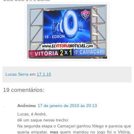
Lucas Serra
em
17.1.10
19 comentários:
Anônimo
17 de janeiro de 2010 às 20:13
Lucas, é André,
dê um saque nesse trecho:
Na segunda etapa o Camaçari ganhou fôlego e parecia que
queria empatar,
mas
quem mandou no jogo foi o Vitória,