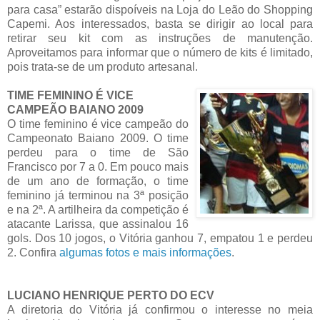
para casa” estarão dispoíveis na Loja do Leão do Shopping
Capemi. Aos interessados, basta se dirigir ao local para
retirar seu kit com as instruções de manutenção.
Aproveitamos para informar que o número de kits é limitado,
pois trata-se de um produto artesanal.
TIME FEMININO É VICE
CAMPEÃO BAIANO 2009
O time feminino é vice campeão do
Campeonato Baiano 2009. O time
perdeu para o time de São
Francisco por 7 a 0. Em pouco mais
de um ano de formação, o time
feminino já terminou na 3ª posição
e na 2ª. A artilheira da competição é
atacante Larissa, que assinalou 16
gols. Dos 10 jogos, o Vitória ganhou 7, empatou 1 e perdeu
2. Confira
algumas fotos e mais informações
.
LUCIANO HENRIQUE PERTO DO ECV
A diretoria do Vitória já confirmou o interesse no meia