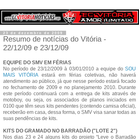
23 de dezembro de 2009
Resumo de notícias do Vitória -
22/12/09 e 23/12/09
EQUIPE DO SMV EM FÉRIAS
No período de 23/12/2009 à 03/01/2010 a equipe do
SOU
MAIS VITÓRIA
estará em férias coletivas, não haverá
atendimento ao público, já que nesse período estará focado
no fechamento de 2009 e no planejamento 2010. Durante
este período continuará com a entrega de kits através de
motoboy, ou seja, os associados de planos iniciados em
0100 que têm seus kits pendentes (contendo camisa oficial),
receberão em casa, dessa forma, o SMV visa sanar todas as
suas pendências de kits.
KITS DO GRAMADO NO BARRADÃO ("LOTE 2")
Nos dias 23 e 24 alguns kits do projeto “Leve o Barradão