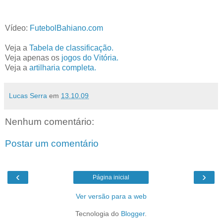
Vídeo:
FutebolBahiano.com
Veja a
Tabela de classificação.
Veja apenas os
jogos do Vitória.
Veja a
artilharia completa.
Lucas Serra
em
13.10.09
Nenhum comentário:
Postar um comentário
‹
›
Página inicial
Ver versão para a web
Tecnologia do
Blogger
.