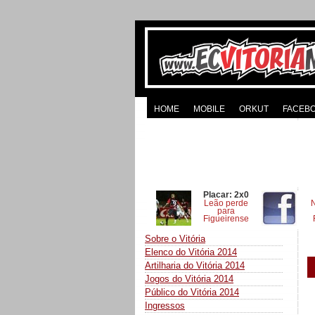
HOME
MOBILE
ORKUT
FACEB
Placar: 2x0
Leão perde
para
Figueirense
Sobre o Vitória
Elenco do Vitória 2014
Artilharia do Vitória 2014
Jogos do Vitória 2014
Público do Vitória 2014
Ingressos