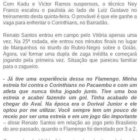
Com Kadu e Victor Ramos suspensos, o técnico Ney
Franco escalou o paulista ao lado de Luiz Gustavo no
treinamento desta quinta-feira. O provável é que ele ganhe a
vaga para enfrentar o Corinthians, no Barradão.
Renato Santos entrou em campo pelo Vitória apenas uma
vez. Na 25ª rodada, ele entrou nos minutos finais no lugar
de Marquinhos no triunfo do Rubro-Negro sobre o Goiás.
Agora, vai formar uma dupla de zaga inédita e começará
jogando pela primeira vez. Situação que pareceu familiar
para o zagueiro.
- Já tive uma experiência dessa no Flamengo. Minha
estreia foi contra o Corinthians no Pacaembu e com um
atleta que nunca tinha jogado junto. Tive uma boa
estreia e acabei fazendo um gol. Tinha acabado de
chegar do Avaí. Na época era o Dorival Junior e ele
optou por me utilizar. Você sempre tem um pouco de
receio por ser uma estreia e em um jogo tão importante
– disse Renato Santos em relação ao jogo pelo Brasileiro
do ano passado, quando o Flamengo foi derrotado por 3 a 2.