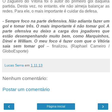
O zagueiro do Vitória foi o autor do primeiro gol daquela
partida. Desta vez, no entanto, ele não almeja balançar as
redes. Para ele, o mais importante é cuidar da defesa.
- Sempre foco na parte defensiva. Não adianta fazer um
gol e tomar três. O mais importante é não tomar gol. A
parte ofensiva eu deixo a carga dos jogadores que
estão desempenhando muito bem, como Marquinhos,
Dinei e William. O meu foco é fazer com que o Vitória
saia sem tomar gol
– finalizou. (Raphael Carneiro /
GloboEsporte)
Lucas Serra
em
1.11.13
Nenhum comentário:
Postar um comentário
‹
›
Página inicial