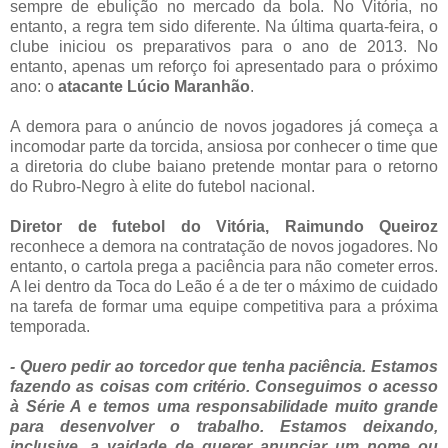
sempre de ebulição no mercado da bola. No Vitória, no
entanto, a regra tem sido diferente. Na última quarta-feira, o
clube iniciou os preparativos para o ano de 2013. No
entanto, apenas um reforço foi apresentado para o próximo
ano: o
atacante Lúcio Maranhão
.
A demora para o anúncio de novos jogadores já começa a
incomodar parte da torcida, ansiosa por conhecer o time que
a diretoria do clube baiano pretende montar para o retorno
do Rubro-Negro à elite do futebol nacional.
Diretor de futebol do Vitória, Raimundo Queiroz
reconhece a demora na contratação de novos jogadores. No
entanto, o cartola prega a paciência para não cometer erros.
A lei dentro da Toca do Leão é a de ter o máximo de cuidado
na tarefa de formar uma equipe competitiva para a próxima
temporada.
- Quero pedir ao torcedor que tenha paciência. Estamos
fazendo as coisas com critério. Conseguimos o acesso
à Série A e temos uma responsabilidade muito grande
para desenvolver o trabalho. Estamos deixando,
inclusive, a vaidade de querer anunciar um nome ou