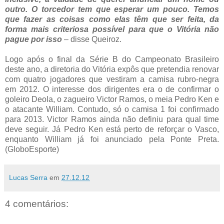
outro. O torcedor tem que esperar um pouco. Temos
que fazer as coisas como elas têm que ser feita, da
forma mais criteriosa possível para que o Vitória não
pague por isso
– disse Queiroz.
Logo após o final da Série B do Campeonato Brasileiro
deste ano, a diretoria do Vitória expôs que pretendia renovar
com quatro jogadores que vestiram a camisa rubro-negra
em 2012. O interesse dos dirigentes era o de confirmar o
goleiro Deola, o zagueiro Victor Ramos, o meia Pedro Ken e
o atacante William. Contudo, só o camisa 1 foi confirmado
para 2013. Victor Ramos ainda não definiu para qual time
deve seguir. Já Pedro Ken está perto de reforçar o Vasco,
enquanto William já foi anunciado pela Ponte Preta.
(GloboEsporte)
Lucas Serra
em
27.12.12
4 comentários: