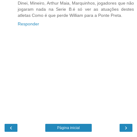
Dinei, Mineiro, Arthur Maia, Marquinhos, jogadores que não
jogaram nada na Serie B.é só ver as atuações destes
atletas Como é que perde William para a Ponte Preta.
Responder
‹
›
Página inicial