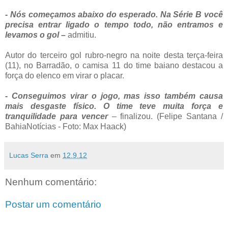
- Nós começamos abaixo do esperado. Na Série B você
precisa entrar ligado o tempo todo, não entramos e
levamos o gol –
admitiu.
Autor do terceiro gol rubro-negro na noite desta terça-feira
(11), no Barradão, o camisa 11 do time baiano destacou a
força do elenco em virar o placar.
- Conseguimos virar o jogo, mas isso também causa
mais desgaste físico. O time teve muita força e
tranquilidade para vencer
– finalizou. (Felipe Santana /
BahiaNotícias - Foto: Max Haack)
Lucas Serra
em
12.9.12
Nenhum comentário:
Postar um comentário