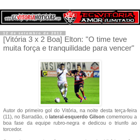
12 de setembro de 2012
[Vitória 3 x 2 Boa] Elton: "O time teve
muita força e tranquilidade para vencer"
Autor do primeiro gol do Vitória, na noite desta terça-feira
(11), no Barradão, o
lateral-esquerdo Gilson
comemorou a
boa fase da equipe rubro-negra e dedicou o triunfo ao
torcedor.