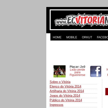
HOME
MOBILE
ORKUT
FACEB
Placar: 2x0
Leão perde
para
Figueirense
Sobre o Vitória
Elenco do Vitória 2014
Artilharia do Vitória 2014
Jogos do Vitória 2014
Público do Vitória 2014
Ingressos