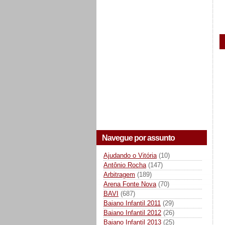
Navegue por assunto
Ajudando o Vitória
(10)
Antônio Rocha
(147)
Arbitragem
(189)
Arena Fonte Nova
(70)
BAVI
(687)
Baiano Infantil 2011
(29)
Baiano Infantil 2012
(26)
Baiano Infantil 2013
(25)