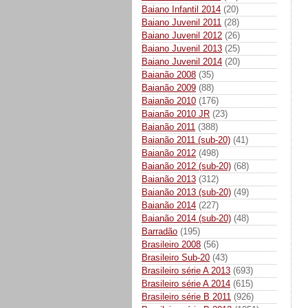
Baiano Infantil 2014
(20)
Baiano Juvenil 2011
(28)
Baiano Juvenil 2012
(26)
Baiano Juvenil 2013
(25)
Baiano Juvenil 2014
(20)
Baianão 2008
(35)
Baianão 2009
(88)
Baianão 2010
(176)
Baianão 2010 JR
(23)
Baianão 2011
(388)
Baianão 2011 (sub-20)
(41)
Baianão 2012
(498)
Baianão 2012 (sub-20)
(68)
Baianão 2013
(312)
Baianão 2013 (sub-20)
(49)
Baianão 2014
(227)
Baianão 2014 (sub-20)
(48)
Barradão
(195)
Brasileiro 2008
(56)
Brasileiro Sub-20
(43)
Brasileiro série A 2013
(693)
Brasileiro série A 2014
(615)
Brasileiro série B 2011
(926)