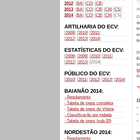
2012
: [
BA
] [
CO
] [
CB
]
P
2013
: [
BA
] [
CO
] [
CB
] [
CN
] [
CS
]
2014
: [
BA
] [
CO
] [
CB
] [
CN
] [CS]
C
d
ARTILHARIA DO ECV:
t
[
2009
] [
2010
] [
2011
]
e
[
2012
] [
2013
] [
2014
]
té
ESTATÍSTICAS DO ECV:
O
[
2008
] [
2009
] [
2010
] [
2011
]
C
[
2012
] [
2013
] [2014]
s
6
PÚBLICO DO ECV:
Po
[
2010
] [
2011
] [
2012
] [
2013
] [
2014
]
"
BAIANÃO 2014:
- Regulamento
R
- Tabela de jogos completa
-
-
Tabela de jogos do Vitória
-
- Classificação por rodada
-
- Tabela de jogos (sub-20)
NORDESTÃO 2014:
M
- Regulamento
V