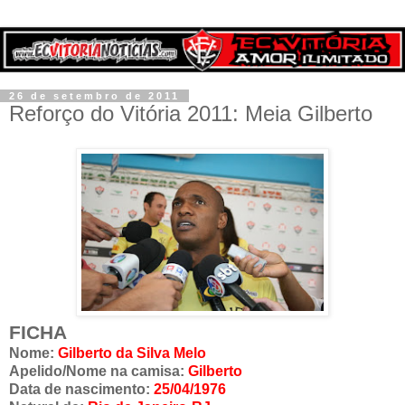
26 de setembro de 2011
Reforço do Vitória 2011: Meia Gilberto
FICHA
Nome:
Gilberto da Silva Melo
Apelido/Nome na camisa:
Gilberto
Data de nascimento:
25/04/1976