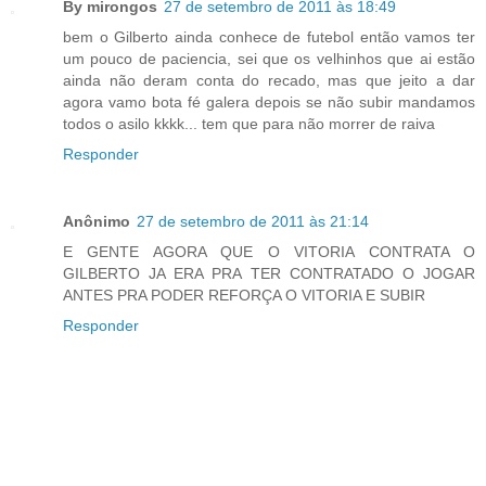
By mirongos
27 de setembro de 2011 às 18:49
bem o Gilberto ainda conhece de futebol então vamos ter
um pouco de paciencia, sei que os velhinhos que ai estão
ainda não deram conta do recado, mas que jeito a dar
agora vamo bota fé galera depois se não subir mandamos
todos o asilo kkkk... tem que para não morrer de raiva
Responder
Anônimo
27 de setembro de 2011 às 21:14
E GENTE AGORA QUE O VITORIA CONTRATA O
GILBERTO JA ERA PRA TER CONTRATADO O JOGAR
ANTES PRA PODER REFORÇA O VITORIA E SUBIR
Responder