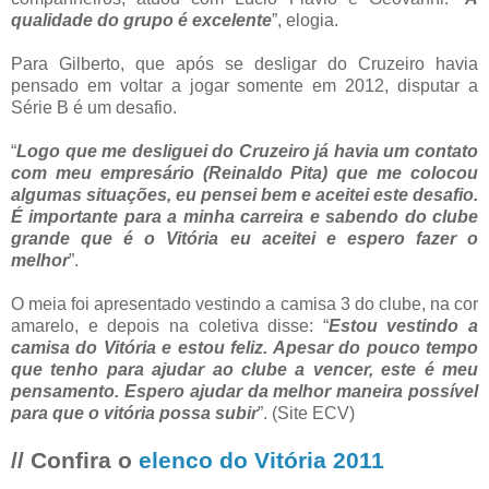
qualidade do grupo é excelente
”, elogia.
Para Gilberto, que após se desligar do Cruzeiro havia
pensado em voltar a jogar somente em 2012, disputar a
Série B é um desafio.
“
Logo que me desliguei do Cruzeiro já havia um contato
com meu empresário (Reinaldo Pita) que me colocou
algumas situações, eu pensei bem e aceitei este desafio.
É importante para a minha carreira e sabendo do clube
grande que é o Vitória eu aceitei e espero fazer o
melhor
”.
O meia foi apresentado vestindo a camisa 3 do clube, na cor
amarelo, e depois na coletiva disse: “
Estou vestindo a
camisa do Vitória e estou feliz. Apesar do pouco tempo
que tenho para ajudar ao clube a vencer, este é meu
pensamento. Espero ajudar da melhor maneira possível
para que o vitória possa subir
”. (Site ECV)
// Confira o
elenco do Vitória 2011