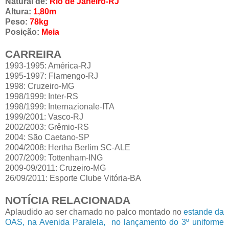
Natural de:
Rio de Janeiro-RJ
Altura:
1,80m
Peso:
78kg
Posição:
Meia
CARREIRA
1993-1995: América-RJ
1995-1997: Flamengo-RJ
1998: Cruzeiro-MG
1998/1999: Inter-RS
1998/1999: Internazionale-ITA
1999/2001: Vasco-RJ
2002/2003: Grêmio-RS
2004: São Caetano-SP
2004/2008: Hertha Berlim SC-ALE
2007/2009: Tottenham-ING
2009-09/2011: Cruzeiro-MG
26/09/2011: Esporte Clube Vitória-BA
NOTÍCIA RELACIONADA
Aplaudido ao ser chamado no palco montado no
estande da
OAS, na Avenida Paralela, no lançamento do 3º uniforme