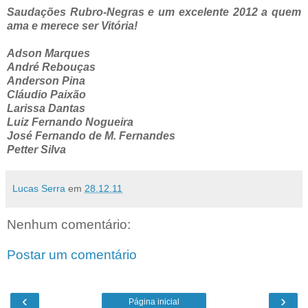
Saudações Rubro-Negras e um excelente 2012 a quem
ama e merece ser Vitória!
Adson Marques
André Rebouças
Anderson Pina
Cláudio Paixão
Larissa Dantas
Luiz Fernando Nogueira
José Fernando de M. Fernandes
Petter Silva
Lucas Serra
em
28.12.11
Nenhum comentário:
Postar um comentário
‹
›
Página inicial