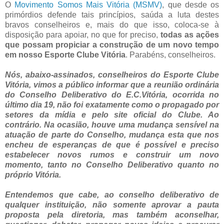
O
Movimento Somos Mais Vitória (MSMV)
, que desde os
primórdios defende tais princípios, saúda a luta destes
bravos conselheiros e, mais do que isso, coloca-se à
disposição para apoiar, no que for preciso,
todas as ações
que possam propiciar a construção de um novo tempo
em nosso Esporte Clube Vitória
. Parabéns, conselheiros.
Nós, abaixo-assinados, conselheiros do Esporte Clube
Vitória, vimos a público informar que a reunião ordinária
do Conselho Deliberativo do E.C.Vitória, ocorrida no
último dia 19, não foi exatamente como o propagado por
setores da mídia e pelo site oficial do Clube. Ao
contrário. Na ocasião, houve uma mudança sensível na
atuação de parte do Conselho, mudança esta que nos
encheu de esperanças de que é possível e preciso
estabelecer novos rumos e construir um novo
momento, tanto no Conselho Deliberativo quanto no
próprio Vitória.
Entendemos que cabe, ao conselho deliberativo de
qualquer instituição, não somente aprovar a pauta
proposta pela diretoria, mas também aconselhar,