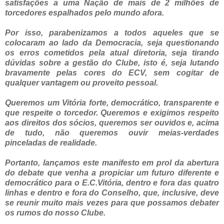
satisfações a uma Nação de mais de 2 milhões de
torcedores espalhados pelo mundo afora.
Por isso, parabenizamos a todos aqueles que se
colocaram ao lado da Democracia, seja questionando
os erros cometidos pela atual diretoria, seja tirando
dúvidas sobre a gestão do Clube, isto é, seja lutando
bravamente pelas cores do ECV, sem cogitar de
qualquer vantagem ou proveito pessoal.
Queremos um Vitória forte, democrático, transparente e
que respeite o torcedor. Queremos e exigimos respeito
aos direitos dos sócios, queremos ser ouvidos e, acima
de tudo, não queremos ouvir meias-verdades
pinceladas de realidade.
Portanto, lançamos este manifesto em prol da abertura
do debate que venha a propiciar um futuro diferente e
democrático para o E.C.Vitória, dentro e fora das quatro
linhas e dentro e fora do Conselho, que, inclusive, deve
se reunir muito mais vezes para que possamos debater
os rumos do nosso Clube.