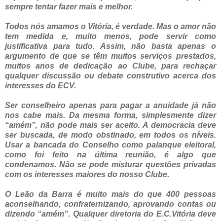
sempre tentar fazer mais e melhor.
Todos nós amamos o Vitória, é verdade. Mas o amor não
tem medida e, muito menos, pode servir como
justificativa para tudo. Assim, não basta apenas o
argumento de que se têm muitos serviços prestados,
muitos anos de dedicação ao Clube, para rechaçar
qualquer discussão ou debate construtivo acerca dos
interesses do ECV.
Ser conselheiro apenas para pagar a anuidade já não
nos cabe mais. Da mesma forma, simplesmente dizer
“amém”, não pode mais ser aceito. A democracia deve
ser buscada, de modo obstinado, em todos os níveis.
Usar a bancada do Conselho como palanque eleitoral,
como foi feito na última reunião, é algo que
condenamos. Não se pode misturar questões privadas
com os interesses maiores do nosso Clube.
O Leão da Barra é muito mais do que 400 pessoas
aconselhando, confraternizando, aprovando contas ou
dizendo “amém”. Qualquer diretoria do E.C.Vitória deve