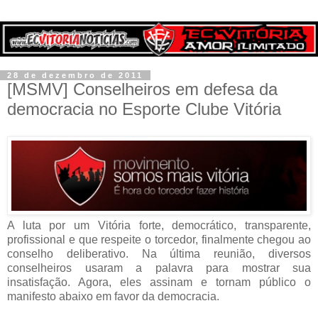
28 de dezembro de 2011
[MSMV] Conselheiros em defesa da
democracia no Esporte Clube Vitória
A luta por um Vitória forte, democrático, transparente,
profissional e que respeite o torcedor, finalmente chegou ao
conselho deliberativo. Na última reunião, diversos
conselheiros usaram a palavra para mostrar sua
insatisfação. Agora, eles assinam e tornam público o
manifesto abaixo em favor da democracia.