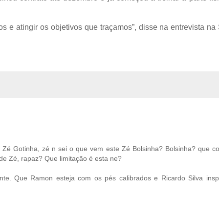
 e atingir os objetivos que traçamos”, disse na entrevista na
e Zé Gotinha, zé n sei o que vem este Zé Bolsinha? Bolsinha? que c
e Zé, rapaz? Que limitação é esta ne?
e. Que Ramon esteja com os pés calibrados e Ricardo Silva insp