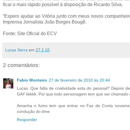
ficar o mais rápido possível à disposição de Ricardo Silva.
“Espero ajudar ao Vitória junto com meus novos companheiros
Imprensa Jornalista João Borges Bougê.
Fonte: Site Oficial do ECV
Lucas Serra
em
27.2.10
2 comentários:
Fabio Monteiro
27 de fevereiro de 2010 às 20:44
Lucas. Que falta de criatividade esta do pessoal? Depois d
GAY kkkkk. Por que todo personagem tem que ser chamado d
Amanha o fumo tem que entrar no Faz de Conta novament
condução do time
Responder