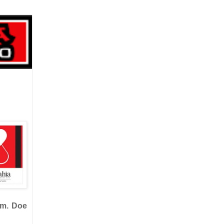
om. Doe