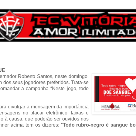
UE
vernador Roberto Santos, neste domingo,
 dos seus jogadores preferidos. Trata-se
comandar a campanha “Neste jogo, todo
 para divulgar a mensagem da importância
sagens no placar eletrônico, faixas e
o à causa, que poderão ser ouvidos nos
anner acima tem os dizeres: "
Todo rubro-negro é sangue b