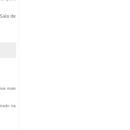
 Sala de
oisa mais
irado na