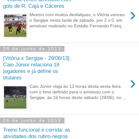
gols de R. Cajá e Cáceres
›
Mesmo com muitos desfalques, o Vitória venceu
o Sergipe nesta tarde de sábado, por 2 x 0, em
amistoso realizado no Estádio Fernando Franç...
28 de junho de 2013
[Vitória x Sergipe - 29/06/13]
Caio Júnior relaciona 18
jogadores e já define os
›
titulares
Caio Júnior viaja às 13 horas desta sexta-feira
com o time definido para o amistoso com o
Sergipe, às 16 horas deste sábado (29/06), no ...
26 de junho de 2013
Treino funcional e corrida: as
atividades dos rubro-negros