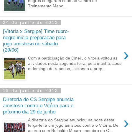
negros chegaram cedo ao Centro de
Treinamento Mano...
24 de junho de 2013
[Vitória x Sergipe] Time rubro-
negro inicia preparação para
jogo amistoso no sábado
›
(29/06)
Com a participação de Dinei , o Vitória voltou às
atividades nesta segunda-feira, pela manhã, após
o domingo de repouso, iniciando a prep...
19 de junho de 2013
Diretoria do CS Sergipe anuncia
amistoso contra o Vitória para o
próximo dia 29 de junho
›
A diretoria do Sergipe anunciou na noite desta
terça-feira um jogo amistoso contra o Vitória. De
acordo com Reinaldo Moura, membro do C...