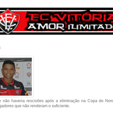
a
ue não haveria rescisões após a eliminação na Copa do Nord
ogadores que não renderam o suficiente.