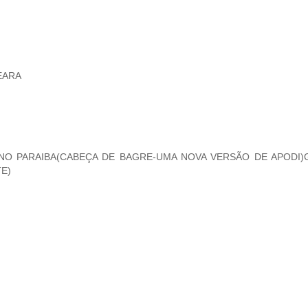
EARA
INO PARAIBA(CABEÇA DE BAGRE-UMA NOVA VERSÃO DE APODI)
TE)