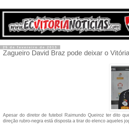
25 de fevereiro de 2013
Zagueiro David Braz pode deixar o Vitóri
Apesar do diretor de futebol Raimundo Queiroz ter dito q
direção rubro-negra está disposta a tirar do elenco aqueles j