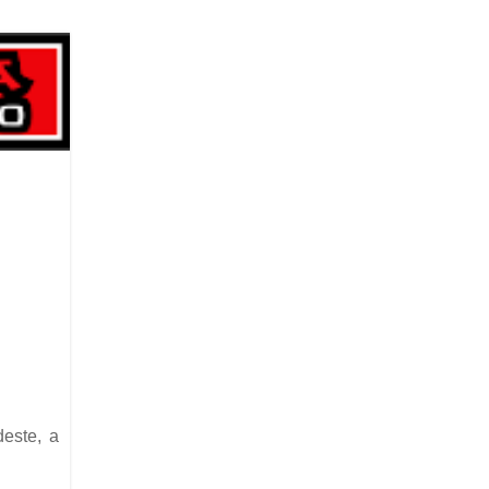
este, a