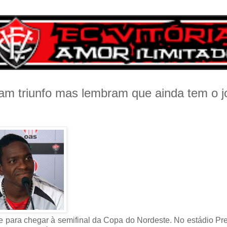
am triunfo mas lembram que ainda tem o j
nte para chegar à semifinal da Copa do Nordeste. No estádio Pr