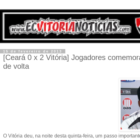
15 de fevereiro de 2013
[Ceará 0 x 2 Vitória] Jogadores comemor
de volta
O Vitória deu, na noite desta quinta-feira, um passo importa