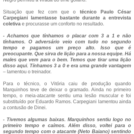
Situação que fez com que o
técnico Paulo César
Carpegiani lamentasse bastante durante a entrevista
coletiva
e procurasse um conforto no resultado.
- Achamos que tínhamos o placar com 3 a 1 e não
tínhamos. O adversário veio com tudo no segundo
tempo e pagamos um preço alto. Isso que é
preocupante. Que sirva de lição para a nossa equipe. Há
males que vem para o bem. Temos que tirar uma lição
disso aqui. Tínhamos 3 a 0 e era uma grande vantagem
– lamentou o treinador.
Para o técnico, o Vitória caiu de produção quando
Marquinhos teve de deixar o gramado. Ainda no primeiro
tempo, o meia-atacante sentiu uma lesão muscular e foi
substituído por Eduardo Ramos. Carpegiani lamentou ainda
a contusão de Dinei.
- Tivemos algumas baixas. Marquinhos sentiu logo no
primeiro tempo e caímos. Além disso, voltei para o
segundo tempo com o atacante (Neto Baiano) sentindo