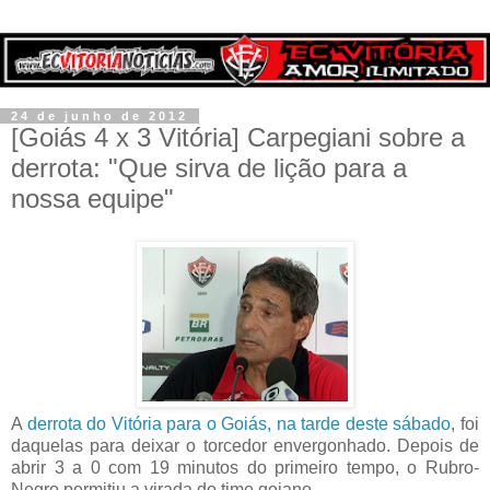
24 de junho de 2012
[Goiás 4 x 3 Vitória] Carpegiani sobre a
derrota: "Que sirva de lição para a
nossa equipe"
A
derrota do Vitória para o Goiás, na tarde deste sábado
, foi
daquelas para deixar o torcedor envergonhado. Depois de
abrir 3 a 0 com 19 minutos do primeiro tempo, o Rubro-
Negro permitiu a virada do time goiano.