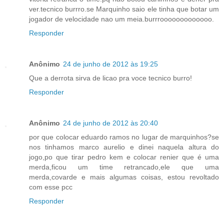
ver.tecnico burrro.se Marquinho saio ele tinha que botar um
jogador de velocidade nao um meia.burrrooooooooooooo.
Responder
Anônimo
24 de junho de 2012 às 19:25
Que a derrota sirva de licao pra voce tecnico burro!
Responder
Anônimo
24 de junho de 2012 às 20:40
por que colocar eduardo ramos no lugar de marquinhos?se
nos tinhamos marco aurelio e dinei naquela altura do
jogo,po que tirar pedro kem e colocar renier que é uma
merda,ficou um time retrancado,ele que uma
merda,covarde e mais algumas coisas, estou revoltado
com esse pcc
Responder