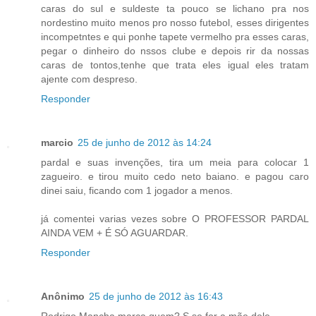
caras do sul e suldeste ta pouco se lichano pra nos
nordestino muito menos pro nosso futebol, esses dirigentes
incompetntes e qui ponhe tapete vermelho pra esses caras,
pegar o dinheiro do nssos clube e depois rir da nossas
caras de tontos,tenhe que trata eles igual eles tratam
ajente com despreso.
Responder
marcio
25 de junho de 2012 às 14:24
pardal e suas invenções, tira um meia para colocar 1
zagueiro. e tirou muito cedo neto baiano. e pagou caro
dinei saiu, ficando com 1 jogador a menos.
já comentei varias vezes sobre O PROFESSOR PARDAL
AINDA VEM + É SÓ AGUARDAR.
Responder
Anônimo
25 de junho de 2012 às 16:43