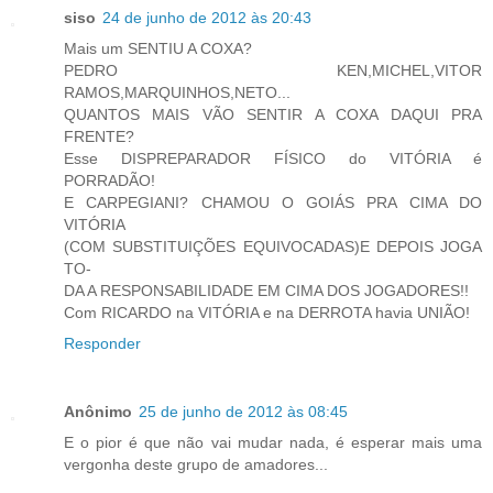
siso
24 de junho de 2012 às 20:43
Mais um SENTIU A COXA?
PEDRO KEN,MICHEL,VITOR
RAMOS,MARQUINHOS,NETO...
QUANTOS MAIS VÃO SENTIR A COXA DAQUI PRA
FRENTE?
Esse DISPREPARADOR FÍSICO do VITÓRIA é
PORRADÃO!
E CARPEGIANI? CHAMOU O GOIÁS PRA CIMA DO
VITÓRIA
(COM SUBSTITUIÇÕES EQUIVOCADAS)E DEPOIS JOGA
TO-
DA A RESPONSABILIDADE EM CIMA DOS JOGADORES!!
Com RICARDO na VITÓRIA e na DERROTA havia UNIÃO!
Responder
Anônimo
25 de junho de 2012 às 08:45
E o pior é que não vai mudar nada, é esperar mais uma
vergonha deste grupo de amadores...