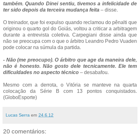
também. Quando Dinei sentiu, tivemos a infelicidade de
ter sido depois da terceira mudança feita
– disse.
O treinador, que foi expulso quando reclamou do pênalti que
originou o quarto gol do Goiás, voltou a criticar a arbitragem
durante a entrevista coletiva. Carpegiani disse ainda que
não se preocupa com o que o árbitro Leandro Pedro Vuaden
pode colocar na súmula da partida.
- Não (me preocupo). O árbitro que age da maneira dele,
não é honesto. Não gosto dele tecnicamente. Ele tem
dificuldades no aspecto técnico
– desabafou.
Mesmo com a derrota, o Vitória se manteve na quarta
colocação da Série B com 13 pontos conquistados.
(GloboEsporte)
Lucas Serra
em
24.6.12
20 comentários: