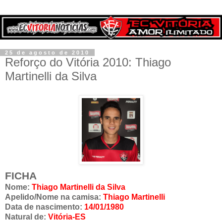
25 de agosto de 2010
Reforço do Vitória 2010: Thiago
Martinelli da Silva
FICHA
Nome:
Thiago Martinelli da Silva
Apelido/Nome na camisa:
Thiago Martinelli
Data de nascimento:
14/01/1980
Natural de:
Vitória-ES