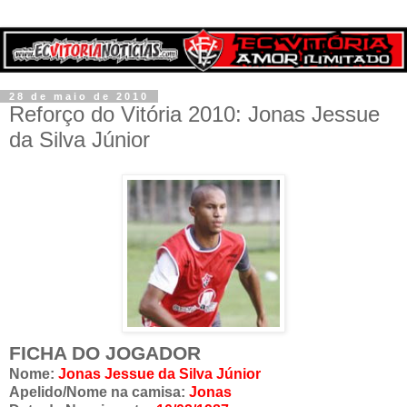
28 de maio de 2010
Reforço do Vitória 2010: Jonas Jessue
da Silva Júnior
FICHA DO JOGADOR
Nome:
Jonas Jessue da Silva Júnior
Apelido/Nome na camisa:
Jonas