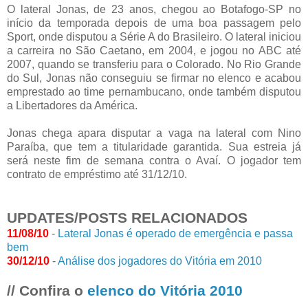
O lateral Jonas, de 23 anos, chegou ao Botafogo-SP no
início da temporada depois de uma boa passagem pelo
Sport, onde disputou a Série A do Brasileiro. O lateral iniciou
a carreira no São Caetano, em 2004, e jogou no ABC até
2007, quando se transferiu para o Colorado. No Rio Grande
do Sul, Jonas não conseguiu se firmar no elenco e acabou
emprestado ao time pernambucano, onde também disputou
a Libertadores da América.
Jonas chega apara disputar a vaga na lateral com Nino
Paraíba, que tem a titularidade garantida. Sua estreia já
será neste fim de semana contra o Avaí. O jogador tem
contrato de empréstimo até 31/12/10.
UPDATES/POSTS RELACIONADOS
11/08/10
-
Lateral Jonas é operado de emergência e passa
bem
30/12/10
-
Análise dos jogadores do Vitória em 2010
// Confira o
elenco do Vitória 2010