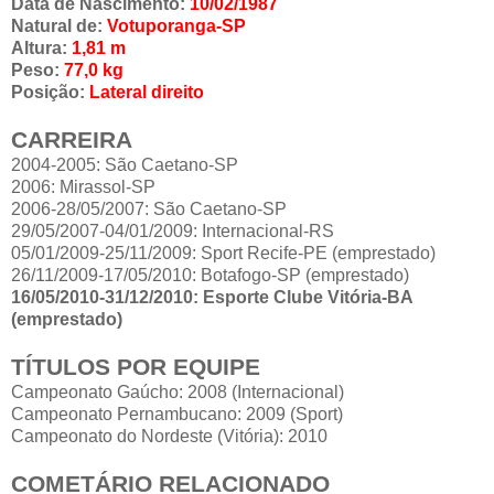
Data de Nascimento:
10/02/1987
Natural de:
Votuporanga-SP
Altura:
1,81 m
Peso:
77,0 kg
Posição:
Lateral direito
CARREIRA
2004-2005: São Caetano-SP
2006: Mirassol-SP
2006-28/05/2007: São Caetano-SP
29/05/2007-04/01/2009: Internacional-RS
05/01/2009-25/11/2009: Sport Recife-PE (emprestado)
26/11/2009-17/05/2010: Botafogo-SP (emprestado)
16/05/2010-31/12/2010: Esporte Clube Vitória-BA
(emprestado)
TÍTULOS POR EQUIPE
Campeonato Gaúcho: 2008 (Internacional)
Campeonato Pernambucano: 2009 (Sport)
Campeonato do Nordeste (Vitória): 2010
COMETÁRIO RELACIONADO