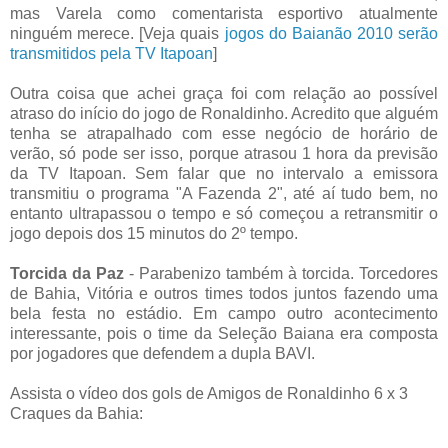
mas Varela como comentarista esportivo atualmente
ninguém merece. [Veja quais
jogos do Baianão 2010 serão
transmitidos pela TV Itapoan
]
Outra coisa que achei graça foi com relação ao possível
atraso do início do jogo de Ronaldinho. Acredito que alguém
tenha se atrapalhado com esse negócio de horário de
verão, só pode ser isso, porque atrasou 1 hora da previsão
da TV Itapoan. Sem falar que no intervalo a emissora
transmitiu o programa "A Fazenda 2", até aí tudo bem, no
entanto ultrapassou o tempo e só começou a retransmitir o
jogo depois dos 15 minutos do 2º tempo.
Torcida da Paz
- Parabenizo também à torcida. Torcedores
de Bahia, Vitória e outros times todos juntos fazendo uma
bela festa no estádio. Em campo outro acontecimento
interessante, pois o time da Seleção Baiana era composta
por jogadores que defendem a dupla BAVI.
Assista o vídeo dos gols de Amigos de Ronaldinho 6 x 3
Craques da Bahia: