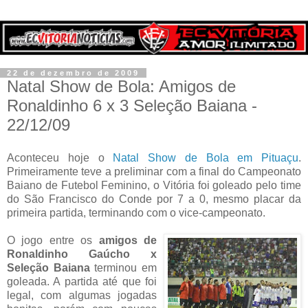
22 de dezembro de 2009
Natal Show de Bola: Amigos de
Ronaldinho 6 x 3 Seleção Baiana -
22/12/09
Aconteceu hoje o
Natal Show de Bola em Pituaçu
.
Primeiramente teve a preliminar com a final do Campeonato
Baiano de Futebol Feminino, o Vitória foi goleado pelo time
do São Francisco do Conde por 7 a 0, mesmo placar da
primeira partida, terminando com o vice-campeonato.
O jogo entre os
amigos de
Ronaldinho Gaúcho x
Seleção Baiana
terminou em
goleada. A partida até que foi
legal, com algumas jogadas