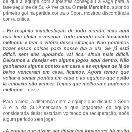
de que a equipe com suplentes conseguiu a vaga para a
fase seguinte da Sul-Americana. O
meia Marcinho
, autor do
primeiro gol na partida contra o Sport, mostrou discordância
com a crítica.
- Eu respeito manifestação de todo mundo, mas aqui
não tem titular e reserva. Todo mundo está buscando
melhorar e tirar o Vitória dessa situação. Não podemos
trazer essas coisas para nosso dia a dia. Se já está
difícil, sem eles apoiando vai ficar ainda mais difícil.
Deixamos a desejar em alguns jogos aqui dentro. Não
ganhamos alguns pontos em casa e as equipes de lá de
baixo venceram em casa, ficamos. Agora temos que
voltar a somar pontos em casa e as equipes que estão
lá embaixo não vencer. Temos que melhorar e podemos
melhorar
– disse.
Para o meia, a diferença entre a equipe que disputa a Série
A e a da Sul-Americana é que jogadores da equipe
considerada titular estariam voltando de recuperação, após
algum período sem jogar.
- A equipe que dizem ser titular tem jogadores há muito