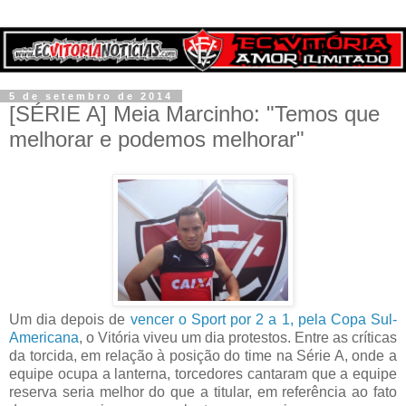
5 de setembro de 2014
[SÉRIE A] Meia Marcinho: "Temos que
melhorar e podemos melhorar"
Um dia depois de
vencer o Sport por 2 a 1, pela Copa Sul-
Americana
, o Vitória viveu um dia protestos. Entre as críticas
da torcida, em relação à posição do time na Série A, onde a
equipe ocupa a lanterna, torcedores cantaram que a equipe
reserva seria melhor do que a titular, em referência ao fato