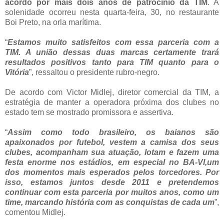
acordo por mais dois anos de patrocínio da TIM
. A
solenidade ocorreu nesta quarta-feira, 30, no restaurante
Boi Preto, na orla marítima.
“
Estamos muito satisfeitos com essa parceria com a
TIM. A união dessas duas marcas certamente trará
resultados positivos tanto para TIM quanto para o
Vitória
”, ressaltou o presidente rubro-negro.
De acordo com Victor Midlej, diretor comercial da TIM, a
estratégia de manter a operadora próxima dos clubes no
estado tem se mostrado promissora e assertiva.
“
Assim como todo brasileiro, os baianos são
apaixonados por futebol, vestem a camisa dos seus
clubes, acompanham sua atuação, lotam e fazem uma
festa enorme nos estádios, em especial no BA-VI,um
dos momentos mais esperados pelos torcedores. Por
isso, estamos juntos desde 2011 e pretendemos
continuar com esta parceria por muitos anos, como um
time, marcando história com as conquistas de cada um
”,
comentou Midlej.