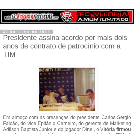
30 de julho de 2014
Presidente assina acordo por mais dois
anos de contrato de patrocínio com a
TIM
Em almoço com as presenças do presidente Carlos Sergio
Falcão, do vice Epifânio Carneiro, do gerente de Marketing
Adilson Baptista Júnior e do jogador Dinei, o V
itória firmou