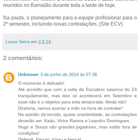
reunidos no Barradão durante toda a tarde de hoje.
Na pauta, o planejamento para a equipe profissional para o
2º semestre, incluindo novas contratações. (Site ECV)
Lucas Serra
em
2.6.14
2 comentários:
Unknown
3 de junho de 2014 às 07:36
O momento é delicado!
Até acredito que com a volta de Escudero saiamos do Z4
tranquilamente, mas isso só acontecerá em Setembro e
esse não é o objetivo para esta temporada. Ainda não!
Diretoria, vamos acertar a mão na hora de contratar!
Na opinião da torcida, quase unanimidade, as contratações
deverão ser: Kadu, Victor Ramos e Leandro Domingues.
Hugo e Souza são grandes jogadores, mas estão fora de
condições!
Defendi, Ferrari, tchau e bença!