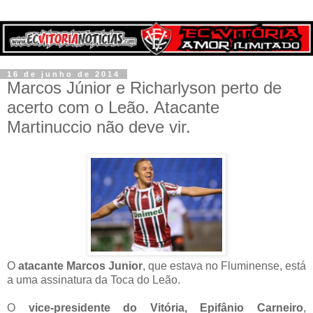
16 de junho de 2014
Marcos Júnior e Richarlyson perto de
acerto com o Leão. Atacante
Martinuccio não deve vir.
O
atacante Marcos Junior
, que estava no Fluminense, está
a uma assinatura da Toca do Leão.
O
vice-presidente do Vitória, Epifânio Carneiro
,