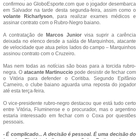
confirmou ao GloboEsporte.com que o jogador desembarca
em Salvador na tarde desta segunda-feira, assim como o
volante Richarlyson
, para realizar exames médicos e
assinar contrato com o Rubro-Negro baiano.
A contratação de
Marcos Junior
visa suprir a carência
deixada no elenco desde a saída de Marquinhos, atacante
de velocidade que atua pelos lados do campo – Marquinhos
assinou contrato com o Cruzeiro.
Mas nem todas as notícias são boas para a torcida rubro-
negra. O
atacante Martinuccio
pode desistir de fechar com
o Vitória para defender o Coritiba. Segundo Epifânio
Carneiro, o clube baiano aguarda uma reposta do jogador
até esta terça-feira.
O vice-presidente rubro-negro destacou que está tudo certo
entre Vitória, Fluminense e o procurador, mas o argentino
estaria interessado em fechar com o Coxa por questões
pessoais.
- É complicado... A decisão é pessoal. É uma decisão do