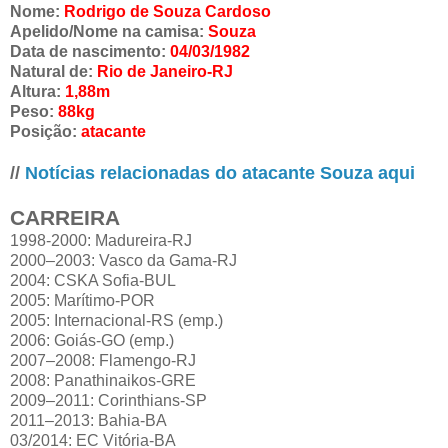
Nome:
Rodrigo de Souza Cardoso
Apelido/Nome na camisa:
Souza
Data de nascimento:
04/03/1982
Natural de:
Rio de Janeiro-RJ
Altura:
1,88m
Peso:
88kg
Posição:
atacante
//
Notícias relacionadas do atacante Souza aqui
CARREIRA
1998-2000: Madureira-RJ
2000–2003: Vasco da Gama-RJ
2004: CSKA Sofia-BUL
2005: Marítimo-POR
2005: Internacional-RS (emp.)
2006: Goiás-GO (emp.)
2007–2008: Flamengo-RJ
2008: Panathinaikos-GRE
2009–2011: Corinthians-SP
2011–2013: Bahia-BA
03/2014: EC Vitória-BA