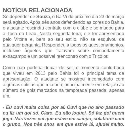
NOTÍCIA RELACIONADA
Se depender de
Souza
, o Ba-Vi do próximo dia 23 de março
será agitado. Após três anos defendendo as cores do Bahia,
o atacante rescindiu contrato com o clube e se mudou para
a Toca do Leão. Nesta segunda-feira, ele foi apresentado
pelo Vitória e, bem ao seu estilo, não se esquivou de
qualquer pergunta. Respondeu a todos os questionamentos,
inclusive àqueles que tratavam sobre comportamento
extracampo e um possível reencontro com o Tricolor.
Como não poderia deixar de ser, o momento conturbado
que viveu em 2013 pelo Bahia foi o principal tema da
apresentação. O atacante se mostrou incomodado com
algumas críticas que recebeu, principalmente em relação ao
número de gols marcados na temporada passada: apenas
um.
- Eu ouvi muita coisa por aí. Ouvi que no ano passado
eu fiz um gol só. Claro. Eu não joguei. Só faz gol quem
joga. Nas vezes em que estive em campo, colaborei com
o grupo. Nos três anos em que estive lá, ajudei muito.