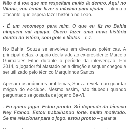
Não é à toa que me respeitam muito lá dentro. Aqui no
Vitória, vou tentar fazer o máximo para ajudar
– afirma o
atacante, que espera fazer história no Leão.
- É um recomeço para mim. O que eu fiz no Bahia
ninguém vai apagar. Quero fazer uma nova história
dentro do Vitória, com gols e títulos
– diz.
No Bahia, Souza se envolveu em diversas polêmicas. A
principal delas, o apoio declarado ao ex-presidente Marcelo
Guimarães Filho durante o período da intervenção. Em
2014, o jogador foi afastado pela direção e sequer chegou a
ser utilizado pelo técnico Marquinhos Santos.
Apesar dos inúmeros problemas, Souza revela não guardar
mágoa do ex-clube. Mesmo assim, não titubeou quando
perguntado se gostaria de jogar o Ba-Vi.
- Eu quero jogar. Estou pronto. Só depende do técnico
Ney Franco. Estou trabalhando forte, muito motivado.
Se me relacionar para o jogo, estou pronto
– garante.