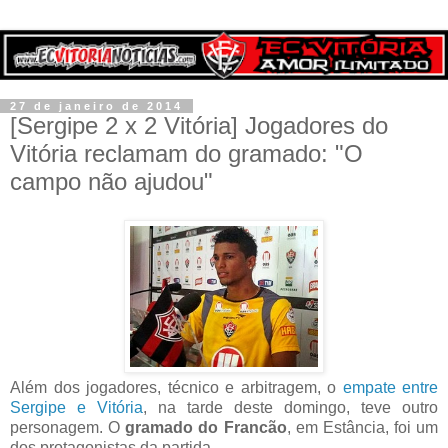
27 de janeiro de 2014
[Sergipe 2 x 2 Vitória] Jogadores do
Vitória reclamam do gramado: "O
campo não ajudou"
Além dos jogadores, técnico e arbitragem, o
empate entre
Sergipe e Vitória
, na tarde deste domingo, teve outro
personagem. O
gramado do Francão
, em Estância, foi um
dos protagonistas da partida.