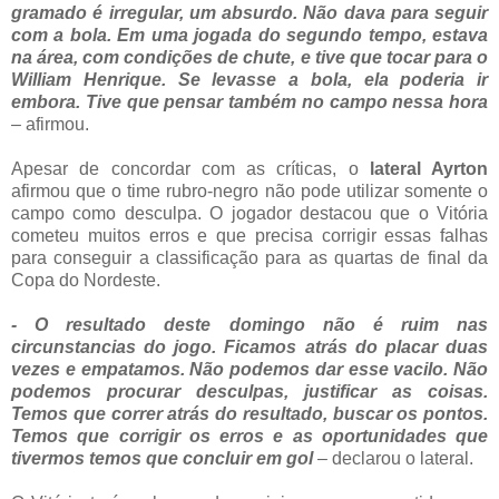
gramado é irregular, um absurdo. Não dava para seguir
com a bola. Em uma jogada do segundo tempo, estava
na área, com condições de chute, e tive que tocar para o
William Henrique. Se levasse a bola, ela poderia ir
embora. Tive que pensar também no campo nessa hora
– afirmou.
Apesar de concordar com as críticas, o
lateral Ayrton
afirmou que o time rubro-negro não pode utilizar somente o
campo como desculpa. O jogador destacou que o Vitória
cometeu muitos erros e que precisa corrigir essas falhas
para conseguir a classificação para as quartas de final da
Copa do Nordeste.
- O resultado deste domingo não é ruim nas
circunstancias do jogo. Ficamos atrás do placar duas
vezes e empatamos. Não podemos dar esse vacilo. Não
podemos procurar desculpas, justificar as coisas.
Temos que correr atrás do resultado, buscar os pontos.
Temos que corrigir os erros e as oportunidades que
tivermos temos que concluir em gol
– declarou o lateral.