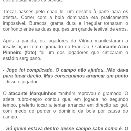
Trocar passes pelo chão foi um desafio à parte para os
atletas. Correr com a bola dominada era praticamente
impossível. Buracos, grama dura e irregular tornaram o
confronto entre as duas equipes um grande festival de erros.
Após a partida, os jogadores do Vitória manifestaram a
insatisfação com o gramado do Francão. O
atacante Alan
Pinheiro
(foto)
foi um dos jogadores que criticaram o
estádio sergipano.
- Jogo foi complicado. O campo não ajudou. Não dava
para tocar direito. Mas conseguimos arrancar um ponto
- disse o jogador.
O
atacante Marquinhos
também reprovou o gramado. O
atleta rubro-negro contou que, em jogada no segundo
tempo, preferiu tocar a tentar arrancar em direção ao gol,
com medo de perder o domínio da bola por causa do
campo.
- Só quem estava dentro desse campo sabe como é. O