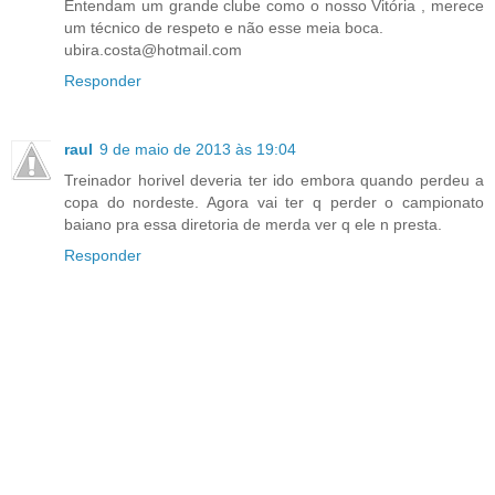
Entendam um grande clube como o nosso Vitória , merece
um técnico de respeto e não esse meia boca.
ubira.costa@hotmail.com
Responder
raul
9 de maio de 2013 às 19:04
Treinador horivel deveria ter ido embora quando perdeu a
copa do nordeste. Agora vai ter q perder o campionato
baiano pra essa diretoria de merda ver q ele n presta.
Responder