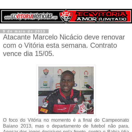
9 de maio de 2013
Atacante Marcelo Nicácio deve renovar
com o Vitória esta semana. Contrato
vence dia 15/05.
O foco do Vitória no momento é a final do Campeonato
Baiano 2013, mas o departamento de futebol não para.
Apesar dos jogos decisivos pela frente, contra o Bahia (dia