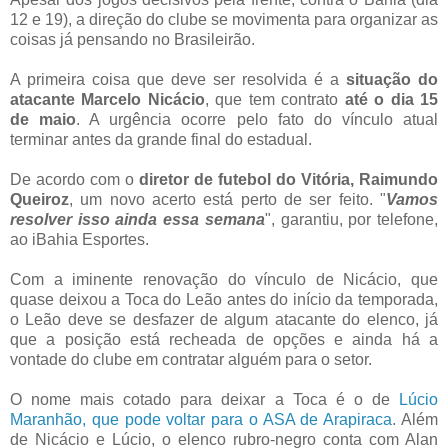
12 e 19), a direção do clube se movimenta para organizar as
coisas já pensando no Brasileirão.
A primeira coisa que deve ser resolvida é a
situação do
atacante Marcelo Nicácio
, que tem contrato
até o dia 15
de maio
. A urgência ocorre pelo fato do vínculo atual
terminar antes da grande final do estadual.
De acordo com o
diretor de futebol do Vitória, Raimundo
Queiroz
, um novo acerto está perto de ser feito. "
Vamos
resolver isso ainda essa semana
", garantiu, por telefone,
ao iBahia Esportes.
Com a iminente renovação do vínculo de Nicácio, que
quase deixou a Toca do Leão antes do início da temporada,
o Leão deve se desfazer de algum atacante do elenco, já
que a posição está recheada de opções e ainda há a
vontade do clube em contratar alguém para o setor.
O nome mais cotado para deixar a Toca é o de
Lúcio
Maranhão, que pode voltar para o ASA de Arapiraca
. Além
de Nicácio e Lúcio, o elenco rubro-negro conta com Alan