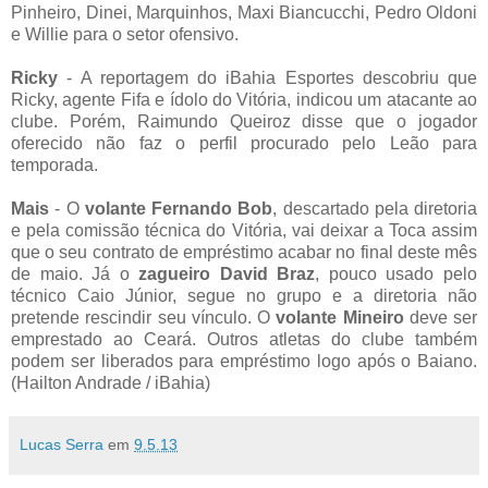
Pinheiro, Dinei, Marquinhos, Maxi Biancucchi, Pedro Oldoni
e Willie para o setor ofensivo.
Ricky
- A reportagem do iBahia Esportes descobriu que
Ricky, agente Fifa e ídolo do Vitória, indicou um atacante ao
clube. Porém, Raimundo Queiroz disse que o jogador
oferecido não faz o perfil procurado pelo Leão para
temporada.
Mais
- O
volante Fernando Bob
, descartado pela diretoria
e pela comissão técnica do Vitória, vai deixar a Toca assim
que o seu contrato de empréstimo acabar no final deste mês
de maio. Já o
zagueiro David Braz
, pouco usado pelo
técnico Caio Júnior, segue no grupo e a diretoria não
pretende rescindir seu vínculo. O
volante Mineiro
deve ser
emprestado ao Ceará. Outros atletas do clube também
podem ser liberados para empréstimo logo após o Baiano.
(Hailton Andrade / iBahia)
Lucas Serra
em
9.5.13