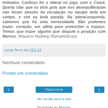
treinador, Cardoso foi o lateral no jogo com o Ceará.
Queria citar que os dois gols que nos desequilibraram
não foram através da escalação ou equipe toda em
campo, e sim na bola parada. Na lateral-esquerda,
sabemos que há uma necessidade. Não podemos
trazer, contudo, um atleta para preencher o espaço.
Temos que trazer alguém que dispute a posição com
Mansur
. (Maurício Naiberg / BahiaNotícias)
Lucas Serra
em
19.2.13
Nenhum comentário:
Postar um comentário
‹
›
Página inicial
Ver versão para a web
Tecnologia do
Blogger
.