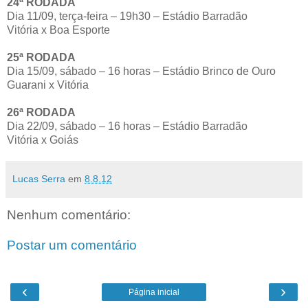
24ª RODADA
Dia 11/09, terça-feira – 19h30 – Estádio Barradão
Vitória x Boa Esporte
25ª RODADA
Dia 15/09, sábado – 16 horas – Estádio Brinco de Ouro
Guarani x Vitória
26ª RODADA
Dia 22/09, sábado – 16 horas – Estádio Barradão
Vitória x Goiás
Lucas Serra
em
8.8.12
Nenhum comentário:
Postar um comentário
‹
›
Página inicial