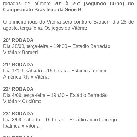
rodadas de número
20ª à 26ª (segundo turno) do
Campeonato Brasileiro da Série B
.
O primeiro jogo do Vitória será contra o Barueri, dia 28 de
agosto, terça-feira. Os jogos do Vitória:
20ª RODADA
Dia 28/08, terça-feira – 19h30 – Estádio Barradão
Vitória x Barueri
21ª RODADA
Dia 1º/09, sábado – 16 horas – Estádio a definir
América RN x Vitória
22ª RODADA
Dia 4/09, terça-feira – 19h30 – Estádio Barradão
Vitória x Criciúma
23ª RODADA
Dia 8/09, sábado – 16 horas – Estádio João Lamego
Ipatinga x Vitória