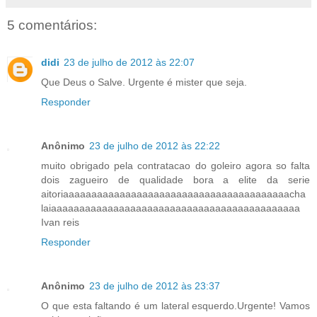
5 comentários:
didi
23 de julho de 2012 às 22:07
Que Deus o Salve. Urgente é mister que seja.
Responder
Anônimo
23 de julho de 2012 às 22:22
muito obrigado pela contratacao do goleiro agora so falta
dois zagueiro de qualidade bora a elite da serie
aitoriaaaaaaaaaaaaaaaaaaaaaaaaaaaaaaaaaaaaaaaacha
laiaaaaaaaaaaaaaaaaaaaaaaaaaaaaaaaaaaaaaaaaaaaa
Ivan reis
Responder
Anônimo
23 de julho de 2012 às 23:37
O que esta faltando é um lateral esquerdo.Urgente! Vamos