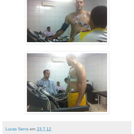
Lucas Serra
em
23.7.12