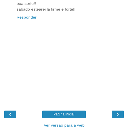
boa sorte!!
sábado estearei lá firme e forte!!
Responder
‹
›
Página inicial
Ver versão para a web