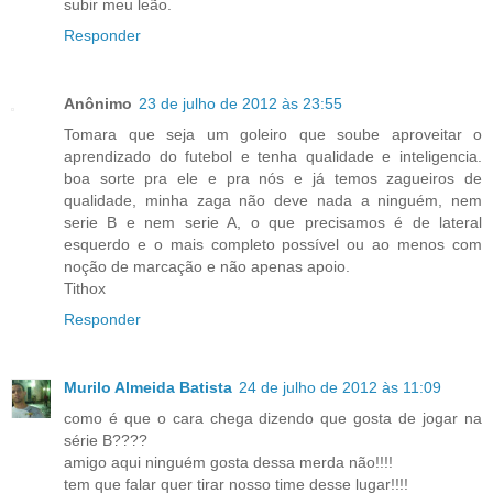
subir meu leão.
Responder
Anônimo
23 de julho de 2012 às 23:55
Tomara que seja um goleiro que soube aproveitar o
aprendizado do futebol e tenha qualidade e inteligencia.
boa sorte pra ele e pra nós e já temos zagueiros de
qualidade, minha zaga não deve nada a ninguém, nem
serie B e nem serie A, o que precisamos é de lateral
esquerdo e o mais completo possível ou ao menos com
noção de marcação e não apenas apoio.
Tithox
Responder
Murilo Almeida Batista
24 de julho de 2012 às 11:09
como é que o cara chega dizendo que gosta de jogar na
série B????
amigo aqui ninguém gosta dessa merda não!!!!
tem que falar quer tirar nosso time desse lugar!!!!