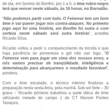
de ida, em Senhor do Bonfim, por 1 a 0, o
time rubro-negro
terá que vencer neste sábado, às 16 horas, no Barradão
.
“
Não podemos partir com tudo. O Feirense tem um bom
time e vai querer jogar nos contra-ataques. No primeiro
jogo aqui foi uma história, em Bonfim foi outra e com
certeza neste sábado será outra história
”, acredita
Ricardo Silva.
Ricardo voltou a pedir o comparecimento da torcida e que
haja paciência se porventura o gol não sair logo. “
O
Feirense vem para jogar em cima dos nossos erros, e
nós vamos precisar de tranqüilidade, inteligência e
determinação para alcançarmos o resultado favorável
”,
pondera.
Com o time escalado, o técnico interino finalizou a
preparação nesta sexta-feira, pela manhã. Sob sol forte – 30
graus – Ricardo primeiro trabalhou a parte tática do time
utilizando metade do campo 1 do CT Manoel Pontes
Tanajura.