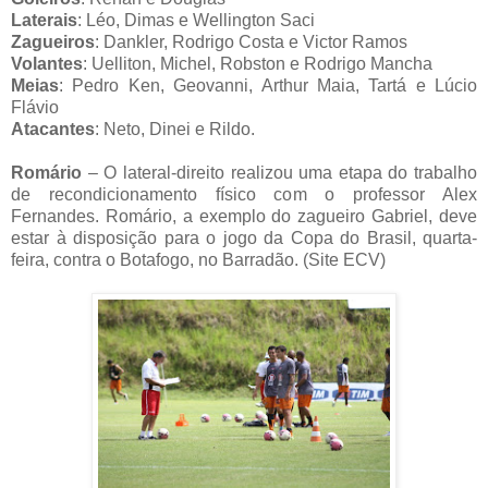
Laterais
: Léo, Dimas e Wellington Saci
Zagueiros
: Dankler, Rodrigo Costa e Victor Ramos
Volantes
: Uelliton, Michel, Robston e Rodrigo Mancha
Meias
: Pedro Ken, Geovanni, Arthur Maia, Tartá e Lúcio
Flávio
Atacantes
: Neto, Dinei e Rildo.
Romário
– O lateral-direito realizou uma etapa do trabalho
de recondicionamento físico com o professor Alex
Fernandes. Romário, a exemplo do zagueiro Gabriel, deve
estar à disposição para o jogo da Copa do Brasil, quarta-
feira, contra o Botafogo, no Barradão. (Site ECV)