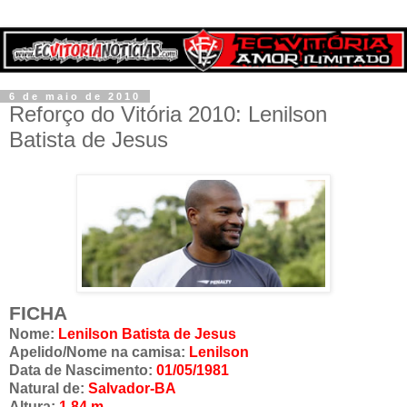
6 de maio de 2010
Reforço do Vitória 2010: Lenilson
Batista de Jesus
FICHA
Nome:
Lenilson Batista de Jesus
Apelido/Nome na camisa:
Lenilson
Data de Nascimento:
01/05/1981
Natural de:
Salvador-BA
Altura:
1,84 m