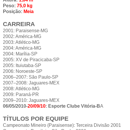
Peso:
75,0 kg
Posição:
Meia
CARREIRA
2001: Paraisense-MG
2002: América-MG
2003: Atlético-MG
2004: América-MG
2004: Marília-SP
2005: XV de Piracicaba-SP
2005: Ituiutaba-SP
2006: Noroeste-SP
2006–2007: São Paulo-SP
2007–2008: Jaguares-MEX
2008: Atlético-MG
2009: Paraná-PR
2009–2010: Jaguares-MEX
06/05/2010-
20/09/10
: Esporte Clube Vitória-B
A
TÍTULOS POR EQUIPE
Campeonato Mineiro (Paraisense): Terceira Divisão 2001